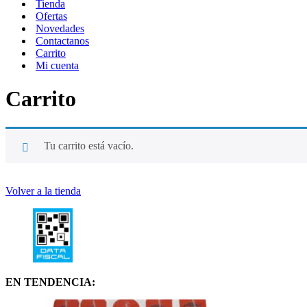
Tienda
Ofertas
Novedades
Contactanos
Carrito
Mi cuenta
Carrito
Tu carrito está vacío.
Volver a la tienda
EN TENDENCIA: