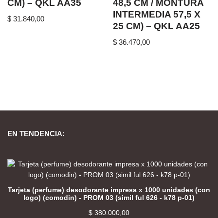
CM) – QKL AA35
48,5 CM / MONTURA
INTERMEDIA 57,5 X
$
31.840,00
25 CM) – QKL AA25
$
36.470,00
EN TENDENCIA:
Tarjeta (perfume) desodorante impresa x 1000 unidades (con
logo) (comodin) - PROM 03 (simil ful 626 - k78 p-01)
$
380.000,00