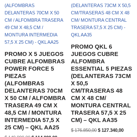
PROMO QKL 6
PROMO X 5 JUEGOS
JUEGOS CUBRE
CUBRE ALFOMBRAS
ALFOMBRA
POWER FORCE 5
ESSENTIAL 5 PIEZAS
PIEZAS
(DELANTERAS 73CM
(ALFOMBRAS
X 50,5
DELANTERAS 70CM
CM/TRASERAS 48
X 50 CM / ALFOMBRA
CM X 48 CM/
TRASERA 49 CM X
MONTURA CENTRAL
48,5 CM / MONTURA
TRASERA 57,5 X 25
INTERMEDIA 57,5 X
CM) – QKL AA35
25 CM) – QKL AA25
$
176.850,00
$
127.340,00