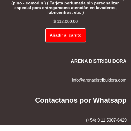
(pino - comodin ) ( Tarjeta perfumada sin personalizar,
especial para entregarcomo atención en lavaderos,
lubricentros, etc. )
$
112.000,00
Añadir al carrito
ARENA DISTRIBUIDORA
info@arenadistribuidora.com
Contactanos por Whatsapp
(+54) 9 11 5307-6429
Neve
| Creado por
WordPress