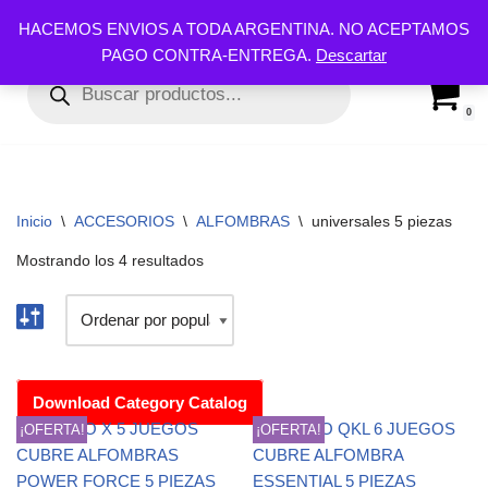
HACEMOS ENVIOS A TODA ARGENTINA. NO ACEPTAMOS
PAGO CONTRA-ENTREGA.
Descartar
Ir
al
contenido
0
Inicio
\
ACCESORIOS
\
ALFOMBRAS
\
universales 5 piezas
Mostrando los 4 resultados
Download Category Catalog
¡OFERTA!
¡OFERTA!