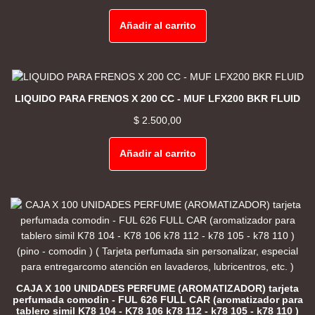
Añadir al carrito
LIQUIDO PARA FRENOS X 200 CC - MUF LFX200 BKR FLUID
$
2.500,00
Añadir al carrito
CAJA X 100 UNIDADES PERFUME (AROMATIZADOR) tarjeta
perfumada comodin - FUL 626 FULL CAR (aromatizador para
tablero simil K78 104 - K78 106 k78 112 - k78 105 - k78 110 )