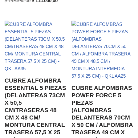
$
149.990,00
$
114.000,00
CUBRE ALFOMBRA
ESSENTIAL 5 PIEZAS
CUBRE ALFOMBRAS
(DELANTERAS 73CM
POWER FORCE 5
X 50,5
PIEZAS
CM/TRASERAS 48
(ALFOMBRAS
CM X 48 CM/
DELANTERAS 70CM
MONTURA CENTRAL
X 50 CM / ALFOMBRA
TRASERA 57,5 X 25
TRASERA 49 CM X