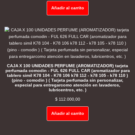
Añadir al carrito
CAJA X 100 UNIDADES PERFUME (AROMATIZADOR) tarjeta
perfumada comodin - FUL 626 FULL CAR (aromatizador para
tablero simil K78 104 - K78 106 k78 112 - k78 105 - k78 110 )
(pino - comodin ) ( Tarjeta perfumada sin personalizar,
especial para entregarcomo atención en lavaderos,
lubricentros, etc. )
$
112.000,00
Añadir al carrito