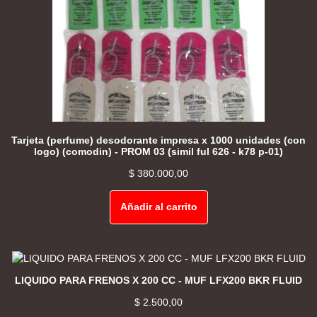
Tarjeta (perfume) desodorante impresa x 1000 unidades (con
logo) (comodin) - PROM 03 (simil ful 626 - k78 p-01)
$
380.000,00
Añadir al carrito
LIQUIDO PARA FRENOS X 200 CC - MUF LFX200 BKR FLUID
$
2.500,00