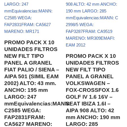
PROMO PACK X 10
UNIDADES FILTROS
NEW FILT TIPO
PROMO PACK X 10
PANEL A GRANEL
UNIDADES FILTROS
FIAT PALIO / SIENA –
NEW FILT TIPO
AIPA 501 (SIMIL EAM
PANEL A GRANEL
2002) ALTO: 43 mm.
VOLKSWAGEN –
ANCHO: 195 mm
FOX-CROSSFOX 1.6
LARGO: 247
GOLF IV 1.6 16V –
mmEquivalencias:MANN:
SEAT IBIZA 1.6I –
C2585 WEGA:
AIPA 908 ALTO: 42
FAP2831FRAM:
mm ANCHO: 190 mm
CA5627 MARENO:
LARGO: 285