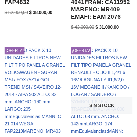
FAP4832
4041FRAM: CA11952
MARENO: MR409
$
52.000,00
$
38.000,00
EMAFI: EAM 2076
$
43.000,00
$
31.000,00
¡OFERTA!
¡OFERTA!
SIN STOCK