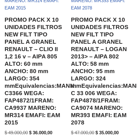
PROMO PACK X 10
PROMO PACK X 10
UNIDADES FILTROS
UNIDADES FILTROS
NEW FILT TIPO
NEW FILT TIPO
PANEL A GRANEL
PANEL A GRANEL
RENAULT – CLIO II
RENAULT – LOGAN
1,2 16 v – AIPA 805
2013> – AIPA 802
ALTO: 60 mm
ALTO: 58 mm
ANCHO: 80 mm
ANCHO: 95 mm
LARGO: 354
LARGO: 324
mmEquivalencias:MANN:
mmEquivalencias:MAN
C3366 WEGA:
C 33 006 WEGA:
FAP4872/1FRAM:
FAP4878/1FRAM:
CA9937 MARENO:
CA9074 MARENO:
MR314 EMAFI: EAM
MR393 EMAFI: EAM
2015
2078
$
49.000,00
$
36.000,00
$
47.000,00
$
35.000,00