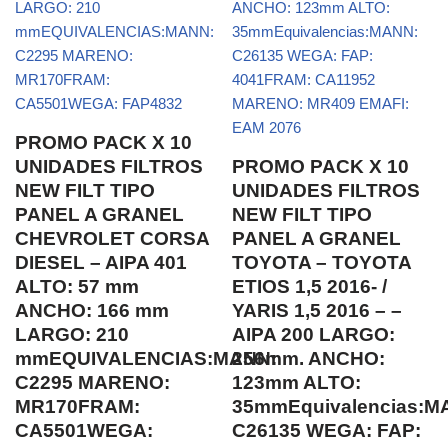
PROMO PACK X 10
UNIDADES FILTROS
PROMO PACK X 10
NEW FILT TIPO
UNIDADES FILTROS
PANEL A GRANEL
NEW FILT TIPO
CHEVROLET CORSA
PANEL A GRANEL
DIESEL – AIPA 401
TOYOTA – TOYOTA
ALTO: 57 mm
ETIOS 1,5 2016- /
ANCHO: 166 mm
YARIS 1,5 2016 – –
LARGO: 210
AIPA 200 LARGO:
mmEQUIVALENCIAS:MANN:
256mm. ANCHO:
C2295 MARENO:
123mm ALTO:
MR170FRAM:
35mmEquivalencias:M
CA5501WEGA:
C26135 WEGA: FAP: