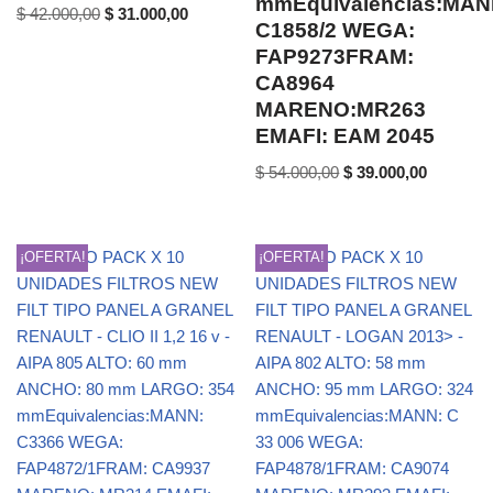
mmEquivalencias:MAN
$
42.000,00
$
31.000,00
C1858/2 WEGA:
FAP9273FRAM:
CA8964
MARENO:MR263
EMAFI: EAM 2045
$
54.000,00
$
39.000,00
¡OFERTA!
¡OFERTA!