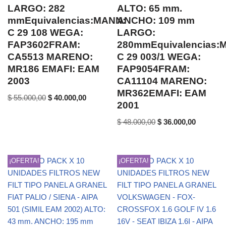
LARGO: 282
ALTO: 65 mm.
mmEquivalencias:MANN:
ANCHO: 109 mm
C 29 108 WEGA:
LARGO:
FAP3602FRAM:
280mmEquivalencias:
CA5513 MARENO:
C 29 003/1 WEGA:
MR186 EMAFI: EAM
FAP9054FRAM:
2003
CA11104 MARENO:
MR362EMAFI: EAM
$
55.000,00
$
40.000,00
2001
$
48.000,00
$
36.000,00
¡OFERTA!
¡OFERTA!