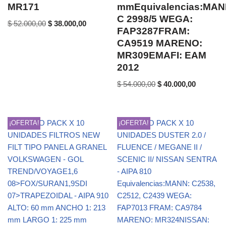
MR171
mmEquivalencias:MAN
C 2998/5 WEGA:
$
52.000,00
$
38.000,00
FAP3287FRAM:
CA9519 MARENO:
MR309EMAFI: EAM
2012
$
54.000,00
$
40.000,00
¡OFERTA!
¡OFERTA!