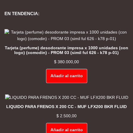
EN TENDENCIA:
Tarjeta (perfume) desodorante impresa x 1000 unidades (con
logo) (comodin) - PROM 03 (simil ful 626 - k78 p-01)
$
380.000,00
Añadir al carrito
LIQUIDO PARA FRENOS X 200 CC - MUF LFX200 BKR FLUID
$
2.500,00
Añadir al carrito