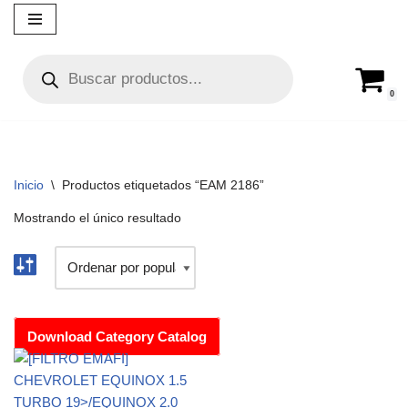
Ir
al
contenido
0
Inicio
\
Productos etiquetados “EAM 2186”
Mostrando el único resultado
Download Category Catalog