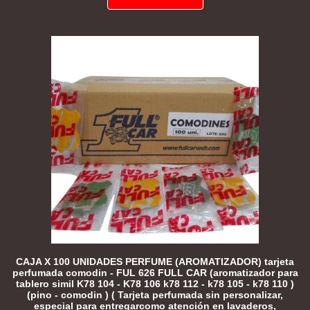
CAJA X 100 UNIDADES PERFUME (AROMATIZADOR) tarjeta
perfumada comodin - FUL 626 FULL CAR (aromatizador para
tablero simil K78 104 - K78 106 k78 112 - k78 105 - k78 110 )
(pino - comodin ) ( Tarjeta perfumada sin personalizar,
especial para entregarcomo atención en lavaderos,