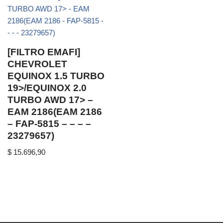
[FILTRO EMAFI]
CHEVROLET
EQUINOX 1.5 TURBO
19>/EQUINOX 2.0
TURBO AWD 17> –
EAM 2186(EAM 2186
– FAP-5815 – – – –
23279657)
$
15.696,90