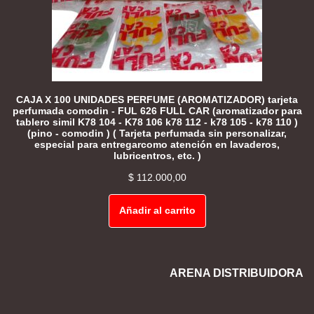
CAJA X 100 UNIDADES PERFUME (AROMATIZADOR) tarjeta
perfumada comodin - FUL 626 FULL CAR (aromatizador para
tablero simil K78 104 - K78 106 k78 112 - k78 105 - k78 110 )
(pino - comodin ) ( Tarjeta perfumada sin personalizar,
especial para entregarcomo atención en lavaderos,
lubricentros, etc. )
$
112.000,00
Añadir al carrito
ARENA DISTRIBUIDORA