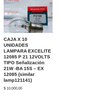
CAJA X 10
UNIDADES
LAMPARA EXCELITE
12085 P 21 12VOLTS
TIPO Señalización
21W -BA 15S – EX
12085 (similar
lamp121141)
$
10.000,00