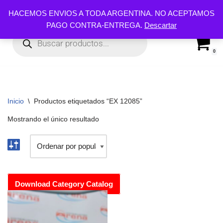
HACEMOS ENVIOS A TODA ARGENTINA. NO ACEPTAMOS
PAGO CONTRA-ENTREGA.
Descartar
Ir
al
contenido
0
Inicio
\
Productos etiquetados “EX 12085”
Mostrando el único resultado
Download Category Catalog