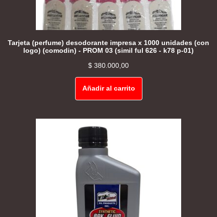
Tarjeta (perfume) desodorante impresa x 1000 unidades (con
logo) (comodin) - PROM 03 (simil ful 626 - k78 p-01)
$
380.000,00
Añadir al carrito