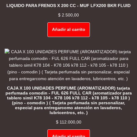
LIQUIDO PARA FRENOS X 200 CC - MUF LFX200 BKR FLUID
$
2.500,00
Añadir al carrito
CAJA X 100 UNIDADES PERFUME (AROMATIZADOR) tarjeta
perfumada comodin - FUL 626 FULL CAR (aromatizador para
tablero simil K78 104 - K78 106 k78 112 - k78 105 - k78 110 )
(pino - comodin ) ( Tarjeta perfumada sin personalizar,
especial para entregarcomo atención en lavaderos,
lubricentros, etc. )
$
112.000,00
Añadir al carrito