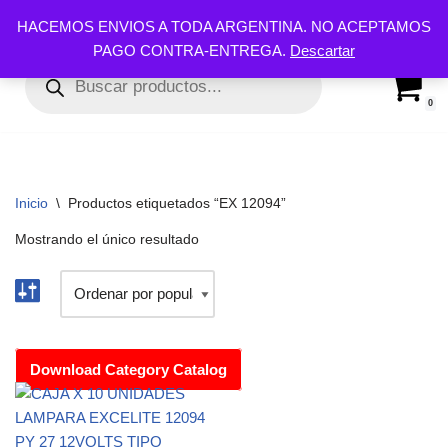
HACEMOS ENVIOS A TODA ARGENTINA. NO ACEPTAMOS
PAGO CONTRA-ENTREGA.
Descartar
Ir
al
contenido
0
Inicio
\
Productos etiquetados “EX 12094”
Mostrando el único resultado
Download Category Catalog