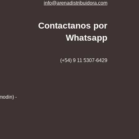
info@arenadistribuidora.com
Contactanos por
Whatsapp
(+54) 9 11 5307-6429
modin) -