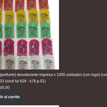
 (perfume) desodorante impresa x 1000 unidades (con logo) (co
 (simil ful 626 - k78 p-01)
00,00
r al carrito