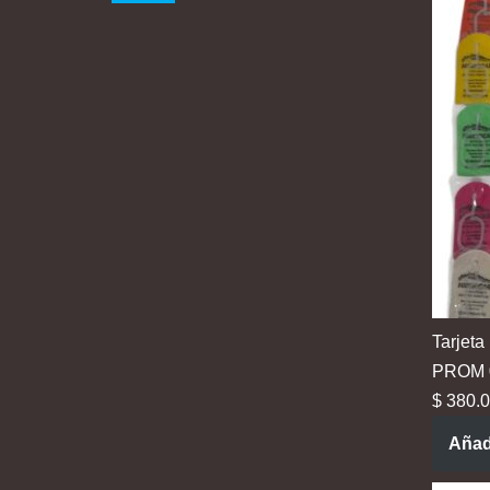
Tarjeta
PROM 03
$
380.0
Añadi