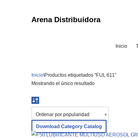
Ir
Arena Distribuidora
al
contenido
Inicio
Inicio
\
Productos etiquetados “FUL 611”
Mostrando el único resultado
Download Category Catalog