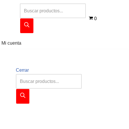
0
Mi cuenta
Cerrar