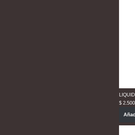
LIQUI
$
2.500
Añadi