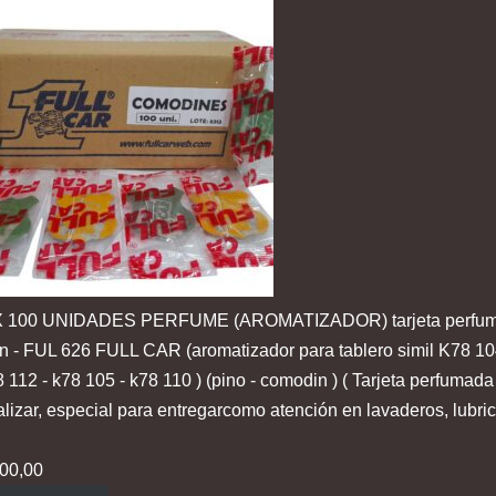
 100 UNIDADES PERFUME (AROMATIZADOR) tarjeta perfu
 - FUL 626 FULL CAR (aromatizador para tablero simil K78 10
 112 - k78 105 - k78 110 ) (pino - comodin ) ( Tarjeta perfumada
lizar, especial para entregarcomo atención en lavaderos, lubric
00,00