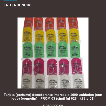
EN TENDENCIA:
Tarjeta (perfume) desodorante impresa x 1000 unidades (con
logo) (comodin) - PROM 03 (simil ful 626 - k78 p-01)
$
380.000,00