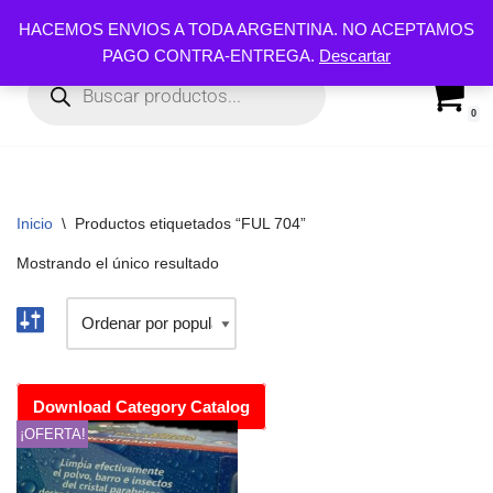
HACEMOS ENVIOS A TODA ARGENTINA. NO ACEPTAMOS
PAGO CONTRA-ENTREGA.
Descartar
Ir
al
contenido
0
Inicio
\
Productos etiquetados “FUL 704”
Mostrando el único resultado
Download Category Catalog
¡OFERTA!