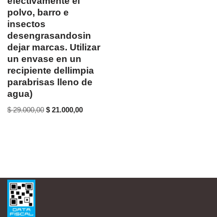
efectivamente el
polvo, barro e
insectos
desengrasandosin
dejar marcas. Utilizar
un envase en un
recipiente dellimpia
parabrisas lleno de
agua)
$
29.000,00
$
21.000,00