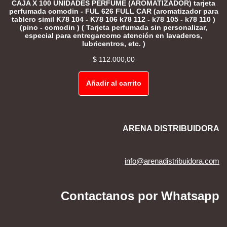
CAJA X 100 UNIDADES PERFUME (AROMATIZADOR) tarjeta
perfumada comodin - FUL 626 FULL CAR (aromatizador para
tablero simil K78 104 - K78 106 k78 112 - k78 105 - k78 110 )
(pino - comodin ) ( Tarjeta perfumada sin personalizar,
especial para entregarcomo atención en lavaderos,
lubricentros, etc. )
$
112.000,00
Añadir al carrito
ARENA DISTRIBUIDORA
info@arenadistribuidora.com
Contactanos por Whatsapp