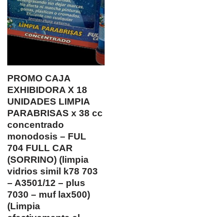
PROMO CAJA
EXHIBIDORA X 18
UNIDADES LIMPIA
PARABRISAS x 38 cc
concentrado
monodosis – FUL
704 FULL CAR
(SORRINO) (limpia
vidrios simil k78 703
– A3501/12 – plus
7030 – muf lax500)
(Limpia