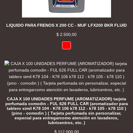
LIQUIDO PARA FRENOS X 200 CC - MUF LFX200 BKR FLUID
$
2.500,00
CAJA X 100 UNIDADES PERFUME (AROMATIZADOR) tarjeta
perfumada comodin - FUL 626 FULL CAR (aromatizador para
tablero simil K78 104 - K78 106 k78 112 - k78 105 - k78 110 )
(pino - comodin ) ( Tarjeta perfumada sin personalizar,
especial para entregarcomo atención en lavaderos,
lubricentros, etc. )
$
112.000,00