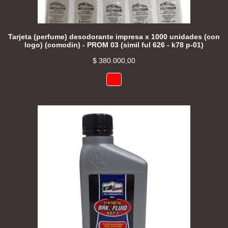
Tarjeta (perfume) desodorante impresa x 1000 unidades (con
logo) (comodin) - PROM 03 (simil ful 626 - k78 p-01)
$
380.000,00