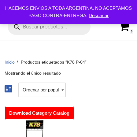
HACEMOS ENVIOS A TODA ARGENTINA. NO ACEPTAMOS
PAGO CONTRA-ENTREGA.
Descartar
Ir
al
contenido
0
Inicio
\
Productos etiquetados “K78 P-04”
Mostrando el único resultado
Download Category Catalog