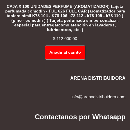
CAJA X 100 UNIDADES PERFUME (AROMATIZADOR) tarjeta
perfumada comodin - FUL 626 FULL CAR (aromatizador para
tablero simil K78 104 - K78 106 k78 112 - k78 105 - k78 110 )
(pino - comodin ) ( Tarjeta perfumada sin personalizar,
especial para entregarcomo atención en lavaderos,
lubricentros, etc. )
$
112.000,00
Añadir al carrito
ARENA DISTRIBUIDORA
info@arenadistribuidora.com
Contactanos por Whatsapp