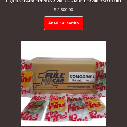
LIQUIDO PARA FRENOS X 200 CC - MUF LFX200 BKR FLUID
$
2.500,00
Añadir al carrito