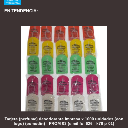
EN TENDENCIA:
Tarjeta (perfume) desodorante impresa x 1000 unidades (con
logo) (comodin) - PROM 03 (simil ful 626 - k78 p-01)