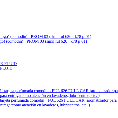
ogo) (comodin) - PROM 03 (simil ful 626 - k78 p-01)
 FLUID
fumada comodin - FUL 626 FULL CAR (aromatizador para tablero 
entregarcomo atención en lavaderos, lubricentros, etc. )