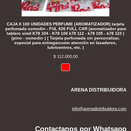
CAJA X 100 UNIDADES PERFUME (AROMATIZADOR) tarjeta
perfumada comodin - FUL 626 FULL CAR (aromatizador para
tablero simil K78 104 - K78 106 k78 112 - k78 105 - k78 110 )
(pino - comodin ) ( Tarjeta perfumada sin personalizar,
especial para entregarcomo atención en lavaderos,
lubricentros, etc. )
$
112.000,00
ARENA DISTRIBUIDORA
info@arenadistribuidora.com
Contactanos por Whatsapp