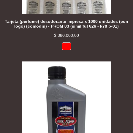
Tarjeta (perfume) desodorante impresa x 1000 unidades (con
logo) (comodin) - PROM 03 (simil ful 626 - k78 p-01)
$
380.000,00