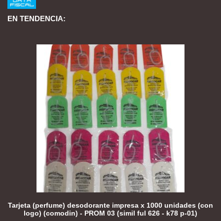
EN TENDENCIA:
Tarjeta (perfume) desodorante impresa x 1000 unidades (con
logo) (comodin) - PROM 03 (simil ful 626 - k78 p-01)