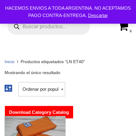
HACEMOS ENVIOS A TODA ARGENTINA. NO ACEPTAMOS
PAGO CONTRA-ENTREGA.
Descartar
Ir
al
contenido
0
Inicio
\
Productos etiquetados “LN ET40”
Mostrando el único resultado
Download Category Catalog