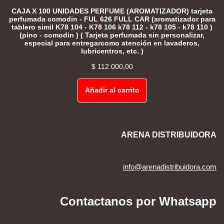
CAJA X 100 UNIDADES PERFUME (AROMATIZADOR) tarjeta
perfumada comodin - FUL 626 FULL CAR (aromatizador para
tablero simil K78 104 - K78 106 k78 112 - k78 105 - k78 110 )
(pino - comodin ) ( Tarjeta perfumada sin personalizar,
especial para entregarcomo atención en lavaderos,
lubricentros, etc. )
$
112.000,00
Añadir al carrito
ARENA DISTRIBUIDORA
info@arenadistribuidora.com
Contactanos por Whatsapp