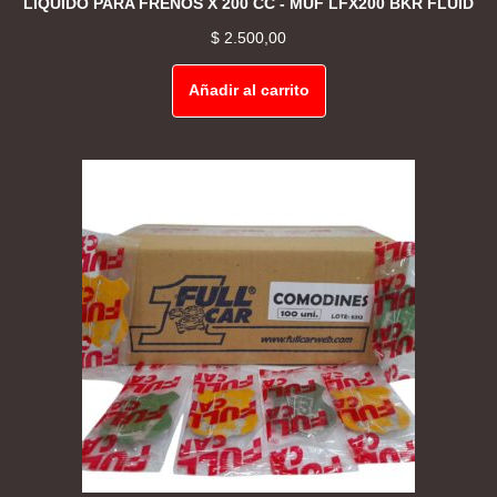
LIQUIDO PARA FRENOS X 200 CC - MUF LFX200 BKR FLUID
$
2.500,00
Añadir al carrito