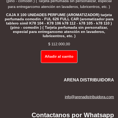
CAJA X 100 UNIDADES PERFUME (AROMATIZADOR) tarjeta
perfumada comodin - FUL 626 FULL CAR (aromatizador para
tablero simil K78 104 - K78 106 k78 112 - k78 105 - k78 110 )
(pino - comodin ) ( Tarjeta perfumada sin personalizar,
especial para entregarcomo atención en lavaderos,
lubricentros, etc. )
$
112.000,00
Añadir al carrito
ARENA DISTRIBUIDORA
info@arenadistribuidora.com
Contactanos por Whatsapp