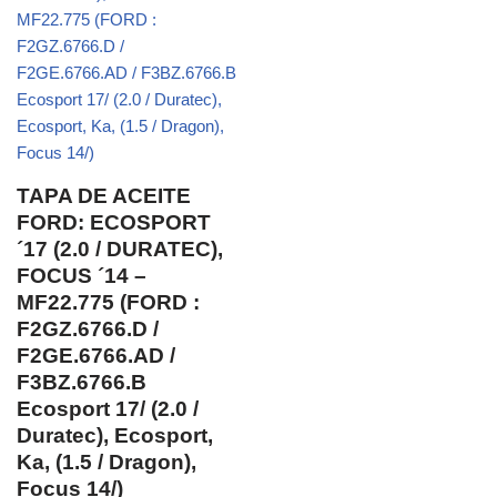
TAPA DE ACEITE
FORD: ECOSPORT
´17 (2.0 / DURATEC),
FOCUS ´14 –
MF22.775 (FORD :
F2GZ.6766.D /
F2GE.6766.AD /
F3BZ.6766.B
Ecosport 17/ (2.0 /
Duratec), Ecosport,
Ka, (1.5 / Dragon),
Focus 14/)