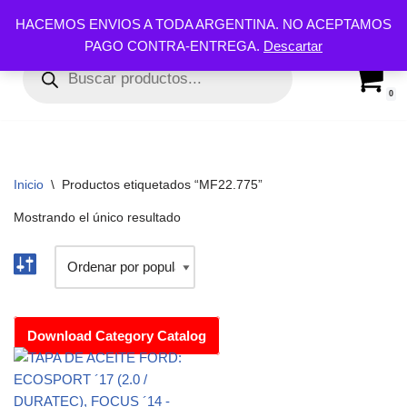
HACEMOS ENVIOS A TODA ARGENTINA. NO ACEPTAMOS
PAGO CONTRA-ENTREGA.
Descartar
Ir
al
contenido
0
Inicio
\
Productos etiquetados “MF22.775”
Mostrando el único resultado
Download Category Catalog