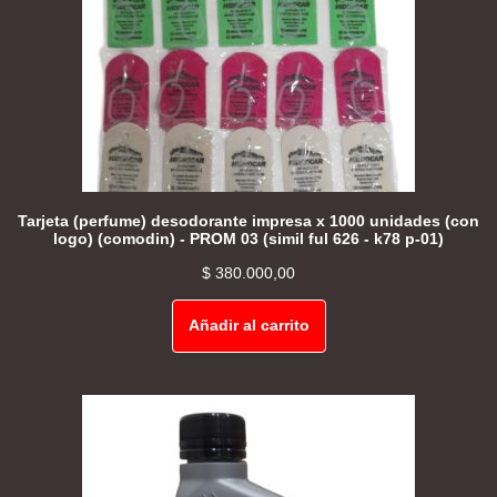
Tarjeta (perfume) desodorante impresa x 1000 unidades (con
logo) (comodin) - PROM 03 (simil ful 626 - k78 p-01)
$
380.000,00
Añadir al carrito