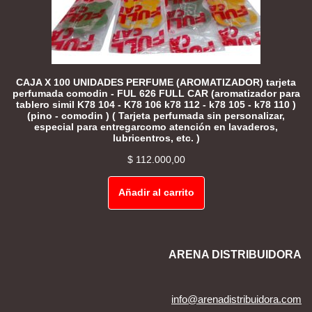
CAJA X 100 UNIDADES PERFUME (AROMATIZADOR) tarjeta
perfumada comodin - FUL 626 FULL CAR (aromatizador para
tablero simil K78 104 - K78 106 k78 112 - k78 105 - k78 110 )
(pino - comodin ) ( Tarjeta perfumada sin personalizar,
especial para entregarcomo atención en lavaderos,
lubricentros, etc. )
$
112.000,00
Añadir al carrito
ARENA DISTRIBUIDORA
info@arenadistribuidora.com