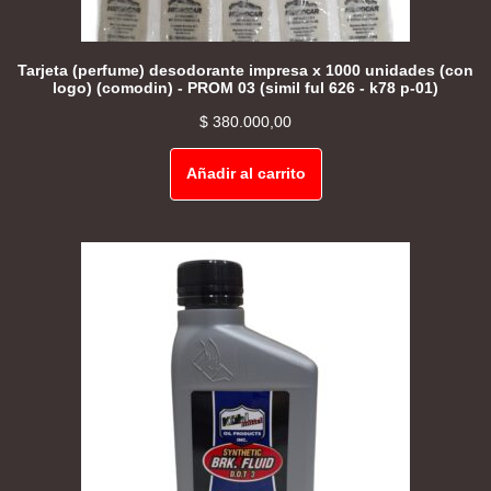
Tarjeta (perfume) desodorante impresa x 1000 unidades (con
logo) (comodin) - PROM 03 (simil ful 626 - k78 p-01)
$
380.000,00
Añadir al carrito