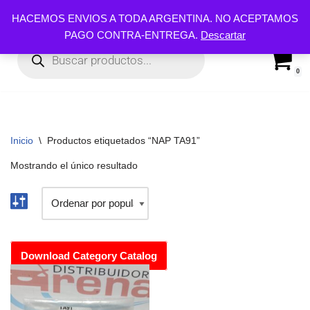
HACEMOS ENVIOS A TODA ARGENTINA. NO ACEPTAMOS
PAGO CONTRA-ENTREGA.
Descartar
Ir
al
contenido
0
Inicio
\
Productos etiquetados “NAP TA91”
Mostrando el único resultado
Download Category Catalog