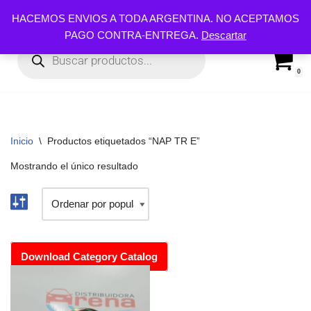
HACEMOS ENVIOS A TODA ARGENTINA. NO ACEPTAMOS
PAGO CONTRA-ENTREGA.
Descartar
Ir
al
contenido
0
Inicio
\
Productos etiquetados “NAP TR E”
Mostrando el único resultado
Download Category Catalog