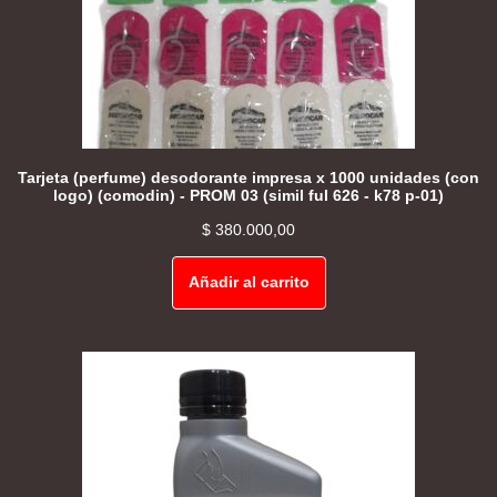
Tarjeta (perfume) desodorante impresa x 1000 unidades (con
logo) (comodin) - PROM 03 (simil ful 626 - k78 p-01)
$
380.000,00
Añadir al carrito