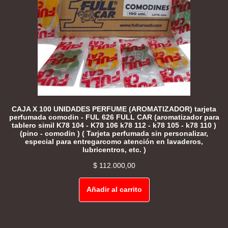
CAJA X 100 UNIDADES PERFUME (AROMATIZADOR) tarjeta
perfumada comodin - FUL 626 FULL CAR (aromatizador para
tablero simil K78 104 - K78 106 k78 112 - k78 105 - k78 110 )
(pino - comodin ) ( Tarjeta perfumada sin personalizar,
especial para entregarcomo atención en lavaderos,
lubricentros, etc. )
$
112.000,00
Añadir al carrito