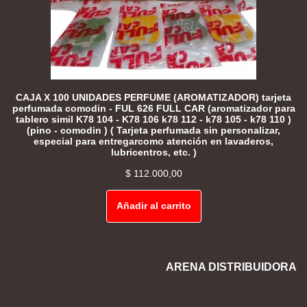
CAJA X 100 UNIDADES PERFUME (AROMATIZADOR) tarjeta
perfumada comodin - FUL 626 FULL CAR (aromatizador para
tablero simil K78 104 - K78 106 k78 112 - k78 105 - k78 110 )
(pino - comodin ) ( Tarjeta perfumada sin personalizar,
especial para entregarcomo atención en lavaderos,
lubricentros, etc. )
$
112.000,00
Añadir al carrito
ARENA DISTRIBUIDORA