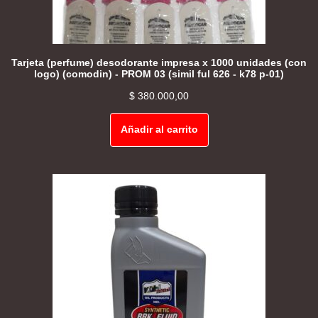
Tarjeta (perfume) desodorante impresa x 1000 unidades (con
logo) (comodin) - PROM 03 (simil ful 626 - k78 p-01)
$
380.000,00
Añadir al carrito