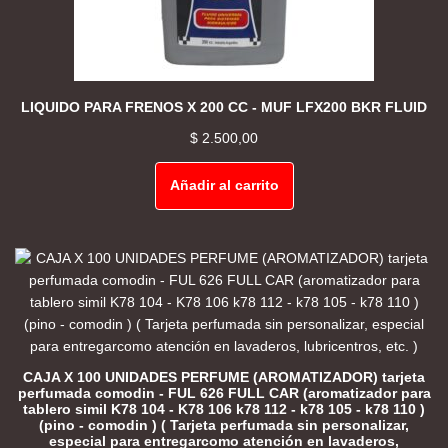
LIQUIDO PARA FRENOS X 200 CC - MUF LFX200 BKR FLUID
$
2.500,00
Añadir al carrito
CAJA X 100 UNIDADES PERFUME (AROMATIZADOR) tarjeta
perfumada comodin - FUL 626 FULL CAR (aromatizador para
tablero simil K78 104 - K78 106 k78 112 - k78 105 - k78 110 )
(pino - comodin ) ( Tarjeta perfumada sin personalizar,
especial para entregarcomo atención en lavaderos,