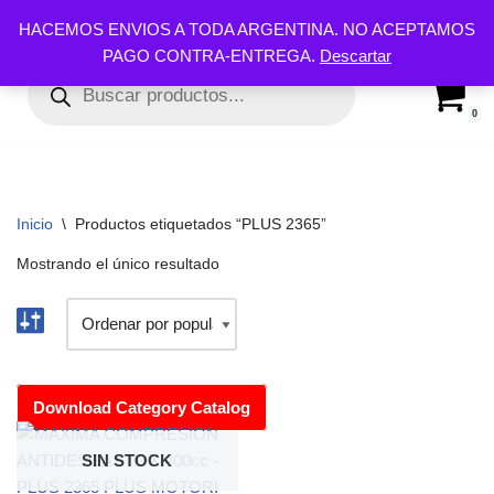
HACEMOS ENVIOS A TODA ARGENTINA. NO ACEPTAMOS
PAGO CONTRA-ENTREGA.
Descartar
Ir
al
contenido
0
Inicio
\
Productos etiquetados “PLUS 2365”
Mostrando el único resultado
Download Category Catalog
SIN STOCK