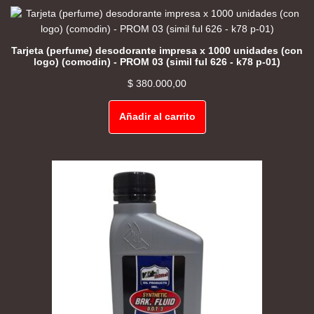
Tarjeta (perfume) desodorante impresa x 1000 unidades (con
logo) (comodin) - PROM 03 (simil ful 626 - k78 p-01)
$
380.000,00
Añadir al carrito