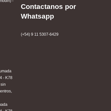
modin) -
Contactanos por
Whatsapp
(+54) 9 11 5307-6429
mada