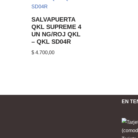
SALVAPUERTA
QKL SUPREME 4
UN NG/ROJ QKL
– QKL SD04R
$
4.700,00
EN TE