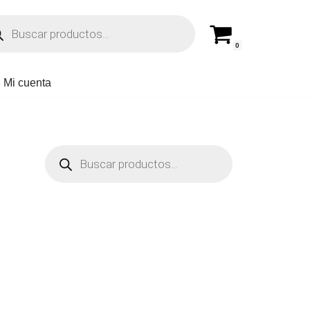
0
Mi cuenta