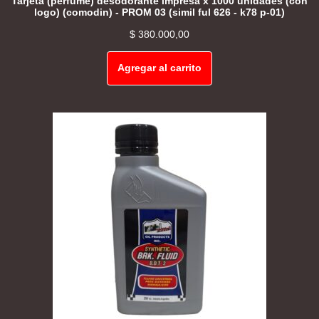
Tarjeta (perfume) desodorante impresa x 1000 unidades (con
logo) (comodin) - PROM 03 (simil ful 626 - k78 p-01)
$
380.000,00
Agregar al carrito