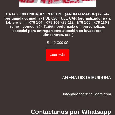
CAJA X 100 UNIDADES PERFUME (AROMATIZADOR) tarjeta
perfumada comodin - FUL 626 FULL CAR (aromatizador para
tablero simil K78 104 - K78 106 k78 112 - k78 105 - k78 110 )
(pino - comodin ) ( Tarjeta perfumada sin personalizar,
especial para entregarcomo atención en lavaderos,
lubricentros, etc. )
$
112.000,00
Leer más
ARENA DISTRIBUIDORA
info@arenadistribuidora.com
Contactanos por Whatsapp