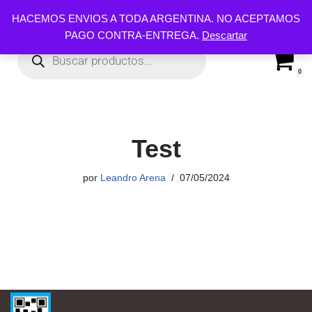
HACEMOS ENVIOS A TODA ARGENTINA. NO ACEPTAMOS
PAGO CONTRA-ENTREGA.
Descartar
Ir
al
contenido
0
Test
por
Leandro Arena
07/05/2024