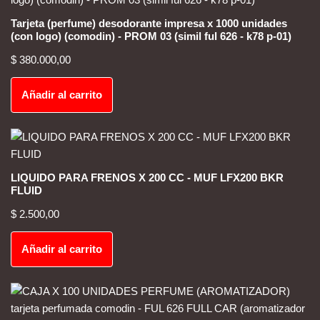
Tarjeta (perfume) desodorante impresa x 1000 unidades
(con logo) (comodin) - PROM 03 (simil ful 626 - k78 p-01)
$
380.000,00
Añadir al carrito
LIQUIDO PARA FRENOS X 200 CC - MUF LFX200 BKR
FLUID
$
2.500,00
Añadir al carrito