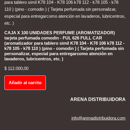
CAJA X 100 UNIDADES PERFUME (AROMATIZADOR)
tarjeta perfumada comodin - FUL 626 FULL CAR
(aromatizador para tablero simil K78 104 - K78 106 k78 112 -
k78 105 - k78 110 ) (pino - comodin ) ( Tarjeta perfumada sin
personalizar, especial para entregarcomo atención en
lavaderos, lubricentros, etc. )
$
112.000,00
Añadir al carrito
ARENA DISTRIBUIDORA
info@arenadistribuidora.com