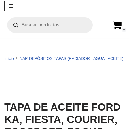
Ir
al
contenido
0
Inicio
\
NAP-DEPÓSITOS-TAPAS (RADIADOR - AGUA - ACEITE)
\
TAPA DE ACEITE FORD
KA, FIESTA, COURIER,