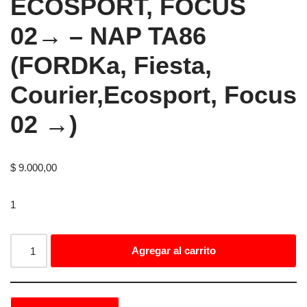
ECOSPORT, FOCUS
02→ – NAP TA86
(FORDKa, Fiesta,
Courier,Ecosport, Focus
02 →)
$
9.000,00
1
Agregar al carrito