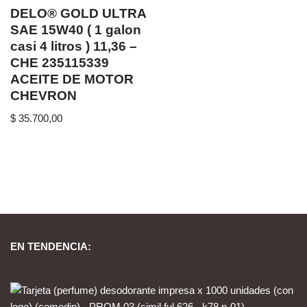
DELO® GOLD ULTRA
SAE 15W40 ( 1 galon
casi 4 litros ) 11,36 –
CHE 235115339
ACEITE DE MOTOR
CHEVRON
$
35.700,00
EN TENDENCIA: