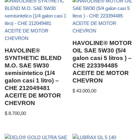
HAVOLINE® MOTOR
HAVOLINE®
OIL SAE 5W30 (5/4
SYNTHETIC BLEND
galon casi 5 litros ) –
M.O. SAE 5W30
CHE 223394485
semisintetico (1/4
ACEITE DE MOTOR
galon casi 1 litro) –
CHEVRON
CHE 212049481
$
43.000,00
ACEITE DE MOTOR
CHEVRON
$
8.700,00