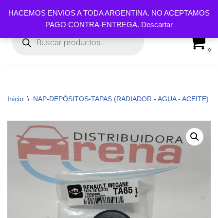
HACEMOS ENVIOS A TODA ARGENTINA. NO ACEPTAMOS
PAGO CONTRA-ENTREGA.
Descartar
Ir
al
contenido
0
Inicio
\
NAP-DEPÓSITOS-TAPAS (RADIADOR - AGUA - ACEITE)
\