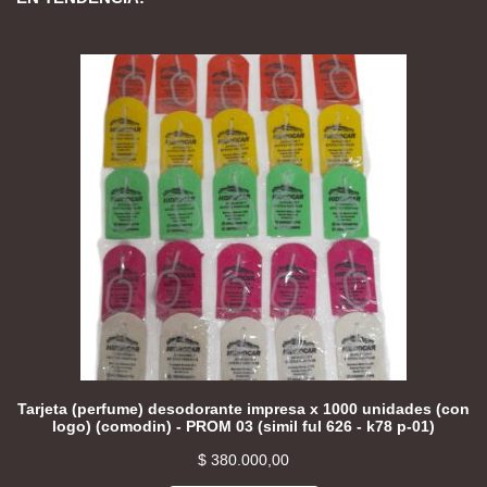
Tarjeta (perfume) desodorante impresa x 1000 unidades (con
logo) (comodin) - PROM 03 (simil ful 626 - k78 p-01)
$
380.000,00