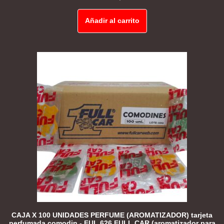
Añadir al carrito
CAJA X 100 UNIDADES PERFUME (AROMATIZADOR) tarjeta
perfumada comodin - FUL 626 FULL CAR (aromatizador para