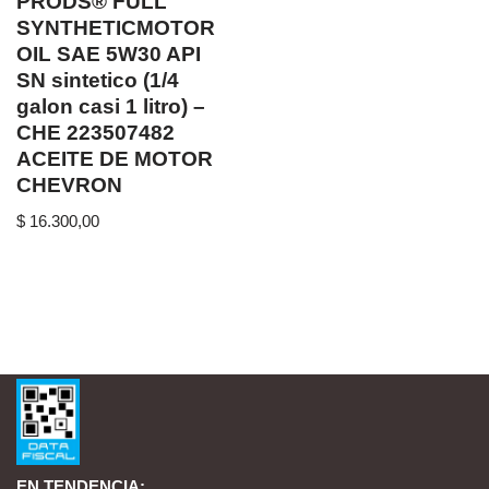
PRODS® FULL
SYNTHETICMOTOR
OIL SAE 5W30 API
SN sintetico (1/4
galon casi 1 litro) –
CHE 223507482
ACEITE DE MOTOR
CHEVRON
$
16.300,00
EN TENDENCIA: