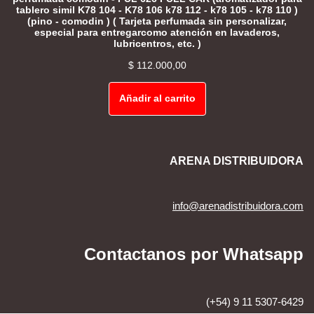
tablero simil K78 104 - K78 106 k78 112 - k78 105 - k78 110 )
(pino - comodin ) ( Tarjeta perfumada sin personalizar,
especial para entregarcomo atención en lavaderos,
lubricentros, etc. )
$
112.000,00
Añadir al carrito
ARENA DISTRIBUIDORA
info@arenadistribuidora.com
Contactanos por Whatsapp
(+54) 9 11 5307-6429