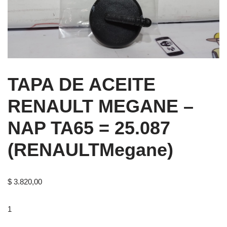
TAPA DE ACEITE
RENAULT MEGANE –
NAP TA65 = 25.087
(RENAULTMegane)
$
3.820,00
1