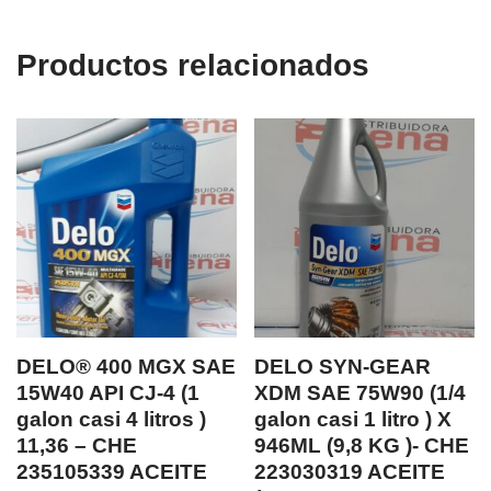
Productos relacionados
DELO® 400 MGX SAE
DELO SYN-GEAR
15W40 API CJ-4 (1
XDM SAE 75W90 (1/4
galon casi 4 litros )
galon casi 1 litro ) X
11,36 – CHE
946ML (9,8 KG )- CHE
235105339 ACEITE
223030319 ACEITE