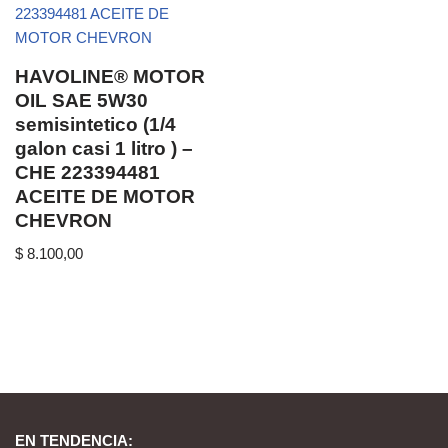
HAVOLINE® MOTOR
OIL SAE 5W30
semisintetico (1/4
galon casi 1 litro ) –
CHE 223394481
ACEITE DE MOTOR
CHEVRON
$
8.100,00
EN TENDENCIA: