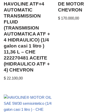
HAVOLINE ATF+4
DE MOTOR
AUTOMATIC
CHEVRON
TRANSMISSION
$
170.000,00
FLUID
(TRANSMISION
AUTOMATICA ATF +
4 HIDRAULICO) (1/4
galon casi 1 litro )
11,36 L – CHE
222270481 ACEITE
(HIDRAULICO ATF +
4) CHEVRON
$
22.100,00