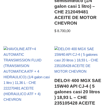
semisintetico (1/4
galon casi 1 litro) –
CHE 212049481
ACEITE DE MOTOR
CHEVRON
$
8.700,00
DELO® 400 MGX SAE
15W40 API CJ-4 ( 5
galones casi 20 litros
) 18,93 L – CHE
235105428 ACEITE