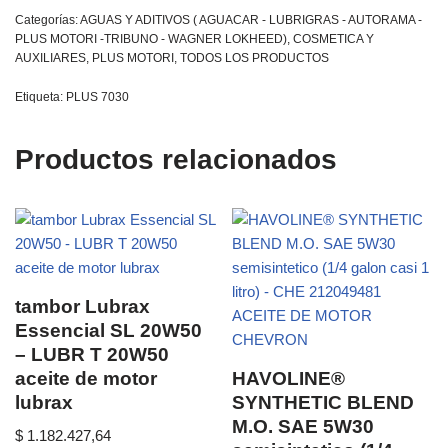
Categorías:
AGUAS Y ADITIVOS ( AGUACAR - LUBRIGRAS - AUTORAMA -
PLUS MOTORI -TRIBUNO - WAGNER LOKHEED)
,
COSMETICA Y
AUXILIARES
,
PLUS MOTORI
,
TODOS LOS PRODUCTOS
Etiqueta:
PLUS 7030
Productos relacionados
tambor Lubrax
Essencial SL 20W50
– LUBR T 20W50
aceite de motor
HAVOLINE®
lubrax
SYNTHETIC BLEND
M.O. SAE 5W30
$
1.182.427,64