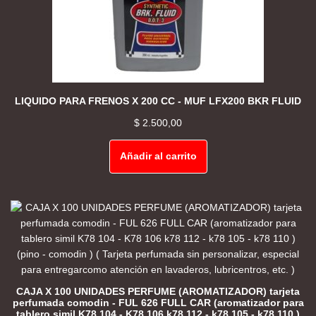
LIQUIDO PARA FRENOS X 200 CC - MUF LFX200 BKR FLUID
$
2.500,00
Añadir al carrito
CAJA X 100 UNIDADES PERFUME (AROMATIZADOR) tarjeta
perfumada comodin - FUL 626 FULL CAR (aromatizador para
tablero simil K78 104 - K78 106 k78 112 - k78 105 - k78 110 )