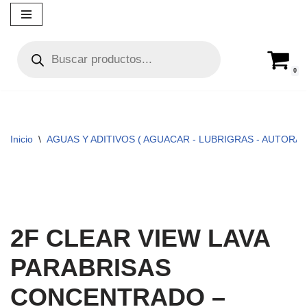
Ir
al
contenido
0
Inicio
\
AGUAS Y ADITIVOS ( AGUACAR - LUBRIGRAS - AUTORA
2F CLEAR VIEW LAVA
PARABRISAS
CONCENTRADO –