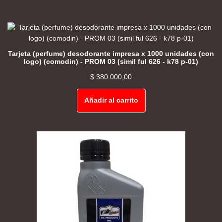
Tarjeta (perfume) desodorante impresa x 1000 unidades (con
logo) (comodin) - PROM 03 (simil ful 626 - k78 p-01)
$
380.000,00
Añadir al carrito