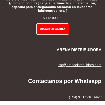
(pino - comodin ) ( Tarjeta perfumada sin personalizar,
especial para entregarcomo atención en lavaderos,
lubricentros, etc. )
$
112.000,00
Añadir al carrito
ARENA DISTRIBUIDORA
info@arenadistribuidora.com
Contactanos por Whatsapp
(+54) 9 11 5307-6429