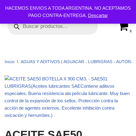
HACEMOS ENVIOS A TODA ARGENTINA. NO ACEPTAMOS
PAGO CONTRA-ENTREGA.
Descartar
Ir
al
contenido
0
Inicio
\
AGUAS Y ADITIVOS ( AGUACAR - LUBRIGRAS - AUTORA
ACEITE SAE50