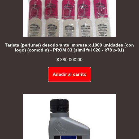
Tarjeta (perfume) desodorante impresa x 1000 unidades (con
logo) (comodin) - PROM 03 (simil ful 626 - k78 p-01)
$
380.000,00
Añadir al carrito