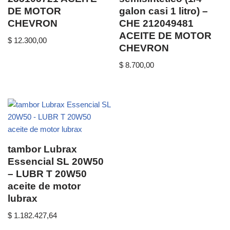
DE MOTOR
galon casi 1 litro) –
CHEVRON
CHE 212049481
ACEITE DE MOTOR
$
12.300,00
CHEVRON
$
8.700,00
tambor Lubrax
Essencial SL 20W50
– LUBR T 20W50
aceite de motor
lubrax
$
1.182.427,64