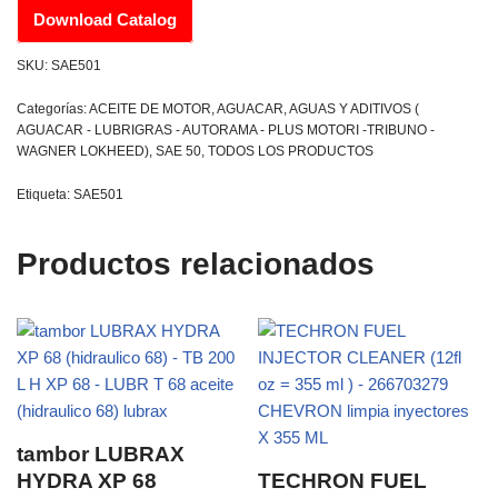
Download Catalog
SKU:
SAE501
Categorías:
ACEITE DE MOTOR
,
AGUACAR
,
AGUAS Y ADITIVOS (
AGUACAR - LUBRIGRAS - AUTORAMA - PLUS MOTORI -TRIBUNO -
WAGNER LOKHEED)
,
SAE 50
,
TODOS LOS PRODUCTOS
Etiqueta:
SAE501
Productos relacionados
tambor LUBRAX
HYDRA XP 68
TECHRON FUEL