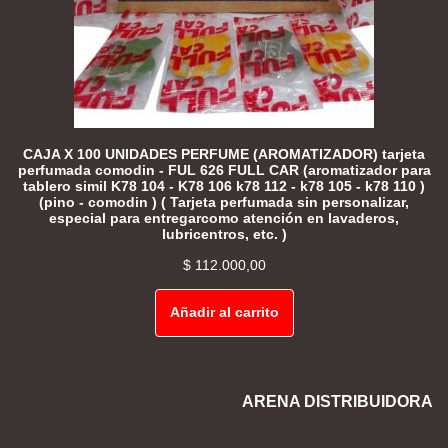
CAJA X 100 UNIDADES PERFUME (AROMATIZADOR) tarjeta
perfumada comodin - FUL 626 FULL CAR (aromatizador para
tablero simil K78 104 - K78 106 k78 112 - k78 105 - k78 110 )
(pino - comodin ) ( Tarjeta perfumada sin personalizar,
especial para entregarcomo atención en lavaderos,
lubricentros, etc. )
$
112.000,00
Añadir al carrito
ARENA DISTRIBUIDORA