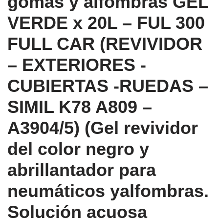
gomas y alfombras GEL
VERDE x 20L – FUL 300
FULL CAR (REVIVIDOR
– EXTERIORES -
CUBIERTAS -RUEDAS –
SIMIL K78 A809 –
A3904/5) (Gel revividor
del color negro y
abrillantador para
neumáticos yalfombras.
Solución acuosa