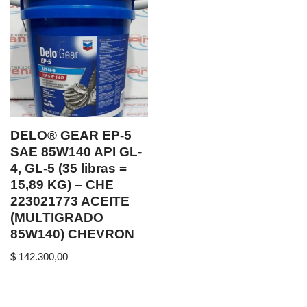
DELO® GEAR EP-5
SAE 85W140 API GL-
4, GL-5 (35 libras =
15,89 KG) – CHE
223021773 ACEITE
(MULTIGRADO
85W140) CHEVRON
$
142.300,00