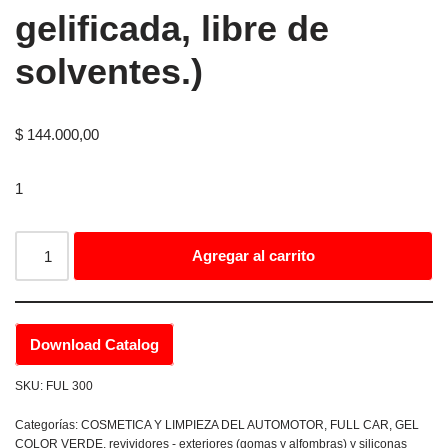
gelificada, libre de
solventes.)
$
144.000,00
1
Agregar al carrito
Download Catalog
SKU:
FUL 300
Categorías:
COSMETICA Y LIMPIEZA DEL AUTOMOTOR
,
FULL CAR
,
GEL
COLOR VERDE
,
revividores - exteriores (gomas y alfombras) y siliconas