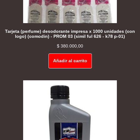
Tarjeta (perfume) desodorante impresa x 1000 unidades (con
logo) (comodin) - PROM 03 (simil ful 626 - k78 p-01)
$
380.000,00
Añadir al carrito