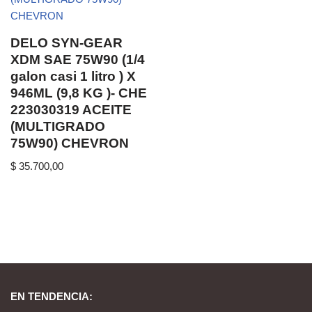
DELO SYN-GEAR
XDM SAE 75W90 (1/4
galon casi 1 litro ) X
946ML (9,8 KG )- CHE
223030319 ACEITE
(MULTIGRADO
75W90) CHEVRON
$
35.700,00
EN TENDENCIA: