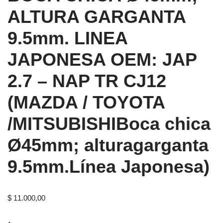
ALTURA GARGANTA
9.5mm. LINEA
JAPONESA OEM: JAP
2.7 – NAP TR CJ12
(MAZDA / TOYOTA
/MITSUBISHIBoca chica
Ø45mm; alturagarganta
9.5mm.Línea Japonesa)
$
11.000,00