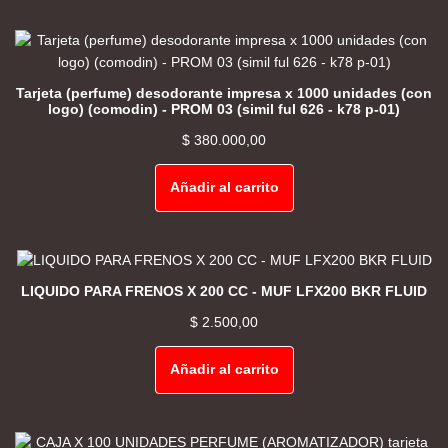
Tarjeta (perfume) desodorante impresa x 1000 unidades (con
logo) (comodin) - PROM 03 (simil ful 626 - k78 p-01)
$
380.000,00
Añadir al carrito
LIQUIDO PARA FRENOS X 200 CC - MUF LFX200 BKR FLUID
$
2.500,00
Añadir al carrito