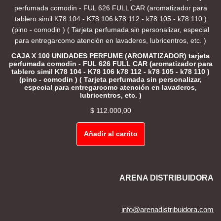
CAJA X 100 UNIDADES PERFUME (AROMATIZADOR) tarjeta
perfumada comodin - FUL 626 FULL CAR (aromatizador para
tablero simil K78 104 - K78 106 k78 112 - k78 105 - k78 110 )
(pino - comodin ) ( Tarjeta perfumada sin personalizar,
especial para entregarcomo atención en lavaderos,
lubricentros, etc. )
$
112.000,00
Añadir al carrito
ARENA DISTRIBUIDORA
info@arenadistribuidora.com