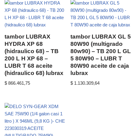
tambor LUBRAX
tambor LUBRAX GL 5
HYDRA XP 68
80W90 (multigrado
(hidraulico 68) – TB
80w90) – TB 200 L GL
200 L H XP 68 –
5 80W90 – LUBR T
LUBR T 68 aceite
80W90 aceite de caja
(hidraulico 68) lubrax
lubrax
$
866.461,75
$
1.130.309,64