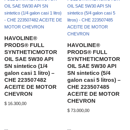
HAVOLINE®
PRODS® FULL
HAVOLINE®
SYNTHETICMOTOR
PRODS® FULL
OIL SAE 5W30 API
SYNTHETICMOTOR
SN sintetico (1/4
OIL SAE 5W30 API
galon casi 1 litro) –
SN sintetico (5/4
CHE 223507482
galon casi 5 litros) –
ACEITE DE MOTOR
CHE 223507485
CHEVRON
ACEITE DE MOTOR
CHEVRON
$
16.300,00
$
73.000,00