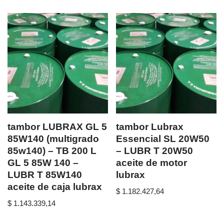
tambor LUBRAX GL 5
tambor Lubrax
85W140 (multigrado
Essencial SL 20W50
85w140) – TB 200 L
– LUBR T 20W50
GL 5 85W 140 –
aceite de motor
LUBR T 85W140
lubrax
aceite de caja lubrax
$
1.182.427,64
$
1.143.339,14