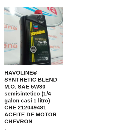
HAVOLINE®
SYNTHETIC BLEND
M.O. SAE 5W30
semisintetico (1/4
galon casi 1 litro) –
CHE 212049481
ACEITE DE MOTOR
CHEVRON