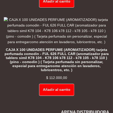
Añadir al carrito
CAJA X 100 UNIDADES PERFUME (AROMATIZADOR) tarjeta
perfumada comodin - FUL 626 FULL CAR (aromatizador para
tablero simil K78 104 - K78 106 k78 112 - k78 105 - k78 110 )
(pino - comodin ) ( Tarjeta perfumada sin personalizar,
especial para entregarcomo atención en lavaderos,
lubricentros, etc. )
$
112.000,00
Añadir al carrito
ARENA DISTRIBUIDORA