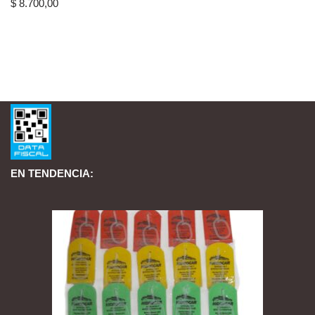
$
8.700,00
EN TENDENCIA: