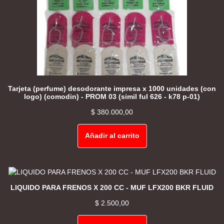
Tarjeta (perfume) desodorante impresa x 1000 unidades (con
logo) (comodin) - PROM 03 (simil ful 626 - k78 p-01)
$
380.000,00
Añadir al carrito
LIQUIDO PARA FRENOS X 200 CC - MUF LFX200 BKR FLUID
$
2.500,00