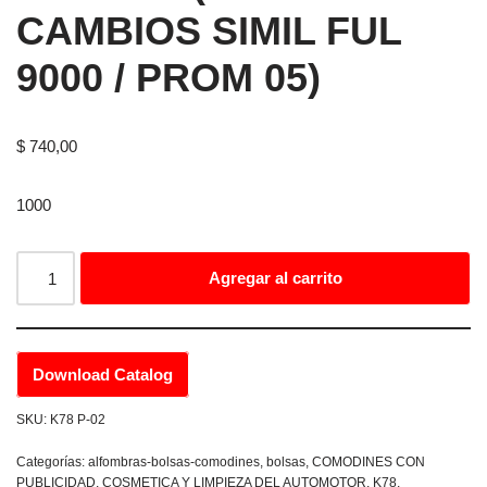
CAMBIOS SIMIL FUL
9000 / PROM 05)
$
740,00
1000
Agregar al carrito
Download Catalog
SKU:
K78 P-02
Categorías:
alfombras-bolsas-comodines
,
bolsas
,
COMODINES CON
PUBLICIDAD
,
COSMETICA Y LIMPIEZA DEL AUTOMOTOR
,
K78
,