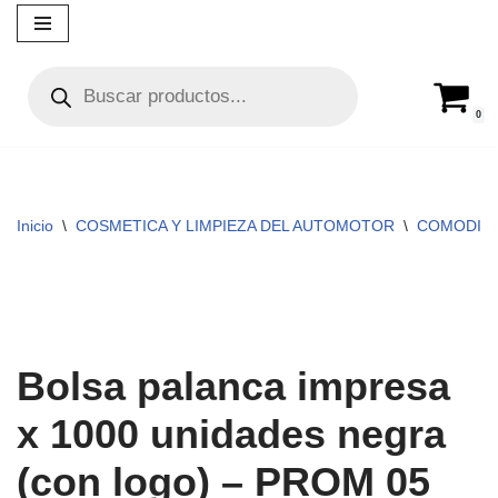
Ir
al
contenido
0
Inicio
\
COSMETICA Y LIMPIEZA DEL AUTOMOTOR
\
COMODINE
Bolsa palanca impresa
x 1000 unidades negra
(con logo) – PROM 05