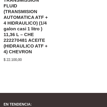
TRANSMISSION
FLUID
(TRANSMISION
AUTOMATICA ATF +
4 HIDRAULICO) (1/4
galon casi 1 litro )
11,36 L – CHE
222270481 ACEITE
(HIDRAULICO ATF +
4) CHEVRON
$
22.100,00
EN TENDENCIA: