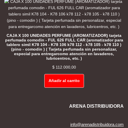
CAJA X 100 UNIDADES PERFUME (AROMATIZADOR) tarjeta
perfumada comodin - FUL 626 FULL CAR (aromatizador para
tablero simil K78 104 - K78 106 k78 112 - k78 105 - k78 110 )
(pino - comodin ) ( Tarjeta perfumada sin personalizar,
especial para entregarcomo atención en lavaderos,
lubricentros, etc. )
$
112.000,00
Añadir al carrito
ARENA DISTRIBUIDORA
info@arenadistribuidora.com