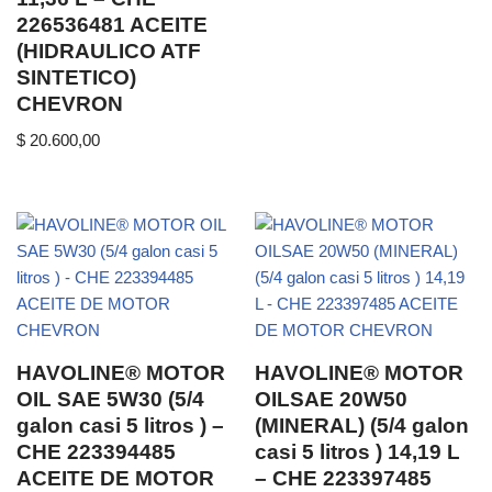
226536481 ACEITE
(HIDRAULICO ATF
SINTETICO)
CHEVRON
$
20.600,00
HAVOLINE® MOTOR
HAVOLINE® MOTOR
OIL SAE 5W30 (5/4
OILSAE 20W50
galon casi 5 litros ) –
(MINERAL) (5/4 galon
CHE 223394485
casi 5 litros ) 14,19 L
ACEITE DE MOTOR
– CHE 223397485