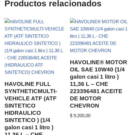
Productos relacionados
HAVOLINE® MOTOR
OIL SAE 10W40 (1/4
galon casi 1 litro )
HAVOLINE FULL
11,36 L – CHE
SYNTHETICMULTI-
223396481 ACEITE
VEHICLE ATF (ATF
DE MOTOR
SINTETICO
CHEVRON
HIDRAULICO
$
9.200,00
SINTETICO ) (1/4
galon casi 1 litro )
11,36 L – CHE