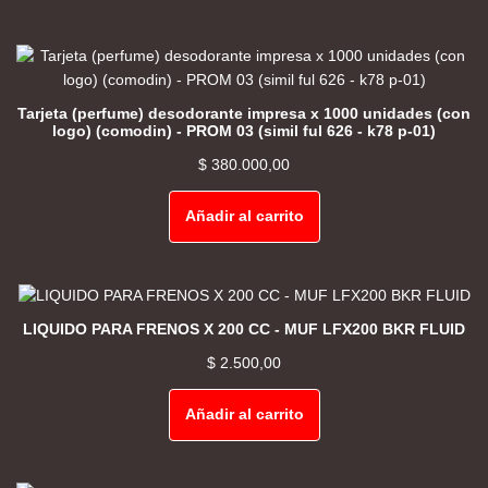
Tarjeta (perfume) desodorante impresa x 1000 unidades (con
logo) (comodin) - PROM 03 (simil ful 626 - k78 p-01)
$
380.000,00
Añadir al carrito
LIQUIDO PARA FRENOS X 200 CC - MUF LFX200 BKR FLUID
$
2.500,00
Añadir al carrito