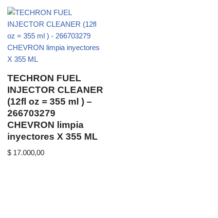
TECHRON FUEL
INJECTOR CLEANER
(12fl oz = 355 ml ) –
266703279
CHEVRON limpia
inyectores X 355 ML
$
17.000,00