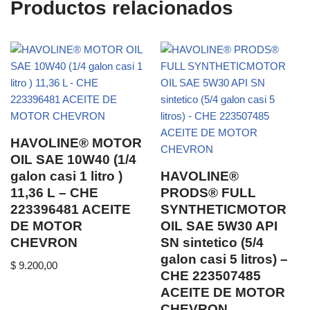
Productos relacionados
HAVOLINE® MOTOR
OIL SAE 10W40 (1/4
galon casi 1 litro )
HAVOLINE®
11,36 L – CHE
PRODS® FULL
223396481 ACEITE
SYNTHETICMOTOR
DE MOTOR
OIL SAE 5W30 API
CHEVRON
SN sintetico (5/4
galon casi 5 litros) –
$
9.200,00
CHE 223507485
ACEITE DE MOTOR
CHEVRON