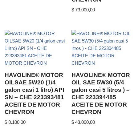
$
73.000,00
HAVOLINE® MOTOR
HAVOLINE® MOTOR
OILSAE 5W20 (1/4
OIL SAE 5W30 (5/4
galon casi 1 litro) API
galon casi 5 litros ) –
SN – CHE 223393481
CHE 223394485
ACEITE DE MOTOR
ACEITE DE MOTOR
CHEVRON
CHEVRON
$
8.100,00
$
43.000,00