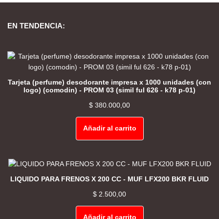
EN TENDENCIA:
Tarjeta (perfume) desodorante impresa x 1000 unidades (con
logo) (comodin) - PROM 03 (simil ful 626 - k78 p-01)
$
380.000,00
Añadir al carrito
LIQUIDO PARA FRENOS X 200 CC - MUF LFX200 BKR FLUID
$
2.500,00
Añadir al carrito