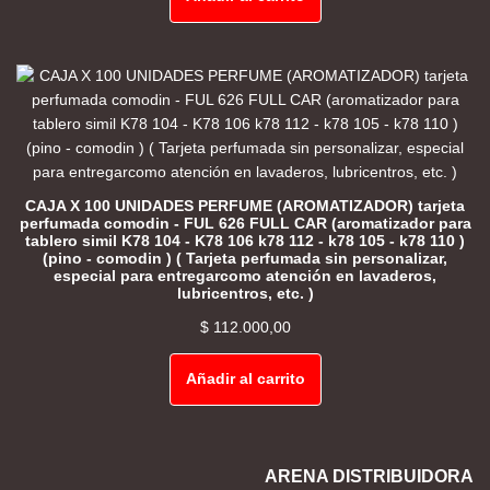
CAJA X 100 UNIDADES PERFUME (AROMATIZADOR) tarjeta
perfumada comodin - FUL 626 FULL CAR (aromatizador para
tablero simil K78 104 - K78 106 k78 112 - k78 105 - k78 110 )
(pino - comodin ) ( Tarjeta perfumada sin personalizar,
especial para entregarcomo atención en lavaderos,
lubricentros, etc. )
$
112.000,00
Añadir al carrito
ARENA DISTRIBUIDORA