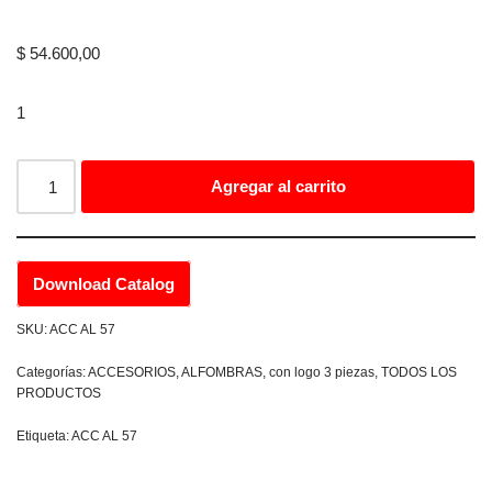
$
54.600,00
1
Agregar al carrito
Download Catalog
SKU:
ACC AL 57
Categorías:
ACCESORIOS
,
ALFOMBRAS
,
con logo 3 piezas
,
TODOS LOS
PRODUCTOS
Etiqueta:
ACC AL 57