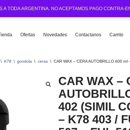
S A TODA ARGENTINA. NO ACEPTAMOS PAGO CONTRA-E
Tienda
Ofertas
Novedades
Contactanos
Carrito
\
K78
\
gondola
\
ceras
\
CAR WAX – CERA AUTOBRILLO 600 ml – 
CAR WAX –
AUTOBRILLO 
402 (SIMIL C
– K78 403 / 