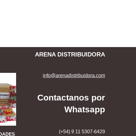
ARENA DISTRIBUIDORA
info@arenadistribuidora.com
Contactanos por
Whatsapp
(+54) 9 11 5307-6429
IDADES