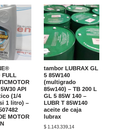
NE®
tambor LUBRAX GL
 FULL
5 85W140
TICMOTOR
(multigrado
 5W30 API
85w140) – TB 200 L
ico (1/4
GL 5 85W 140 –
i 1 litro) –
LUBR T 85W140
507482
aceite de caja
 DE MOTOR
lubrax
N
$
1.143.339,14