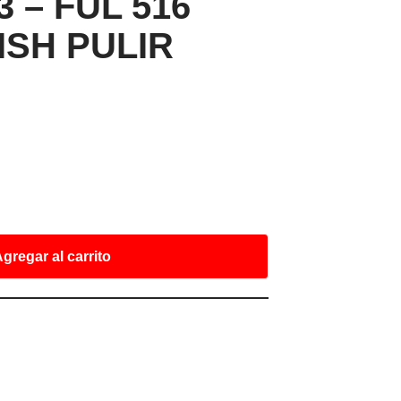
3 – FUL 516
ISH PULIR
gregar al carrito