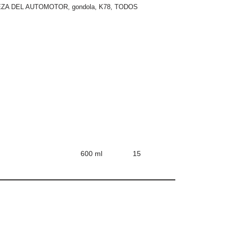
EZA DEL AUTOMOTOR
,
gondola
,
K78
,
TODOS
600 ml
15