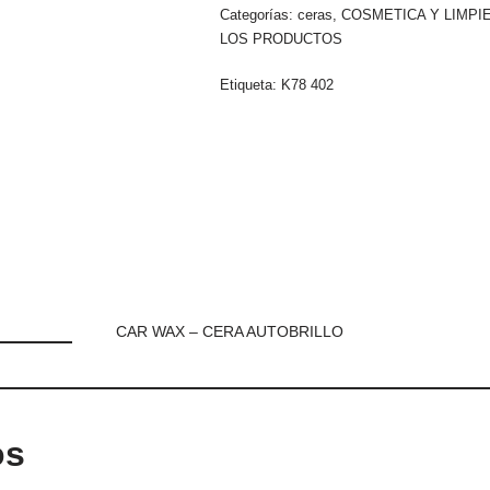
Categorías:
ceras
,
COSMETICA Y LIMPI
LOS PRODUCTOS
Etiqueta:
K78 402
CAR WAX – CERA AUTOBRILLO
os