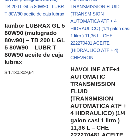
tambor LUBRAX GL 5
80W90 (multigrado
80w90) – TB 200 L GL
5 80W90 – LUBR T
80W90 aceite de caja
lubrax
HAVOLINE ATF+4
$
1.130.309,64
AUTOMATIC
TRANSMISSION
FLUID
(TRANSMISION
AUTOMATICA ATF +
4 HIDRAULICO) (1/4
galon casi 1 litro )
11,36 L – CHE
222270481 ACEITE