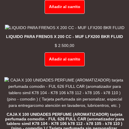
Añadir al carrito
LIQUIDO PARA FRENOS X 200 CC - MUF LFX200 BKR FLUID
$
2.500,00
Añadir al carrito
CAJA X 100 UNIDADES PERFUME (AROMATIZADOR) tarjeta
perfumada comodin - FUL 626 FULL CAR (aromatizador para
tablero simil K78 104 - K78 106 k78 112 - k78 105 - k78 110 )
(pino - comodin ) ( Tarjeta perfumada sin personalizar,