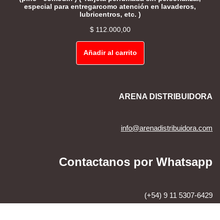
especial para entregarcomo atención en lavaderos,
lubricentros, etc. )
$
112.000,00
Añadir al carrito
ARENA DISTRIBUIDORA
info@arenadistribuidora.com
Contactanos por Whatsapp
(+54) 9 11 5307-6429
Neve
| Creado por
WordPress