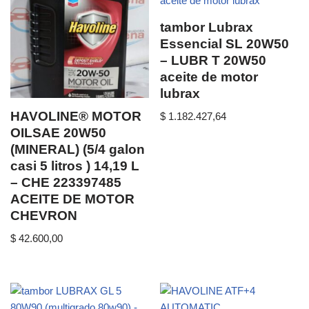
tambor Lubrax
Essencial SL 20W50
– LUBR T 20W50
aceite de motor
lubrax
HAVOLINE® MOTOR
$
1.182.427,64
OILSAE 20W50
(MINERAL) (5/4 galon
casi 5 litros ) 14,19 L
– CHE 223397485
ACEITE DE MOTOR
CHEVRON
$
42.600,00