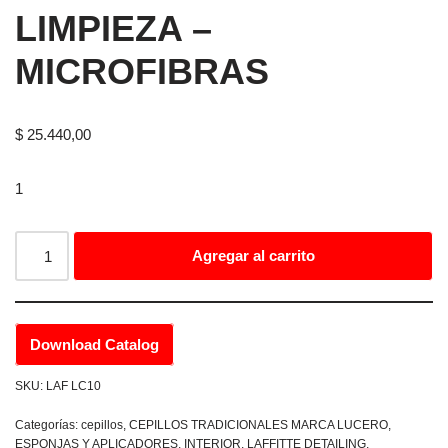
LIMPIEZA –
MICROFIBRAS
$
25.440,00
1
Agregar al carrito
Download Catalog
SKU:
LAF LC10
Categorías:
cepillos
,
CEPILLOS TRADICIONALES MARCA LUCERO
,
ESPONJAS Y APLICADORES
,
INTERIOR
,
LAFFITTE DETAILING
,