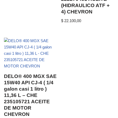
(HIDRAULICO ATF +
4) CHEVRON
$
22.100,00
DELO® 400 MGX SAE
15W40 API CJ-4 ( 1/4
galon casi 1 litro )
11,36 L – CHE
235105721 ACEITE
DE MOTOR
CHEVRON