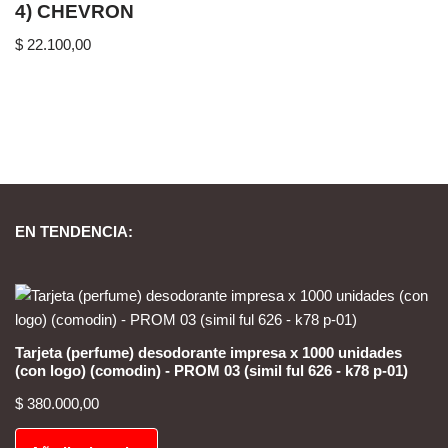
4) CHEVRON
$
22.100,00
EN TENDENCIA:
Tarjeta (perfume) desodorante impresa x 1000 unidades
(con logo) (comodin) - PROM 03 (simil ful 626 - k78 p-01)
$
380.000,00