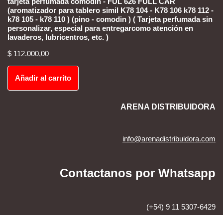
tarjeta perfumada comodin - FUL 626 FULL CAR
(aromatizador para tablero simil K78 104 - K78 106 k78 112 -
k78 105 - k78 110 ) (pino - comodin ) ( Tarjeta perfumada sin
personalizar, especial para entregarcomo atención en
lavaderos, lubricentros, etc. )
$
112.000,00
Añadir al carrito
ARENA DISTRIBUIDORA
info@arenadistribuidora.com
Contactanos por Whatsapp
(+54) 9 11 5307-6429