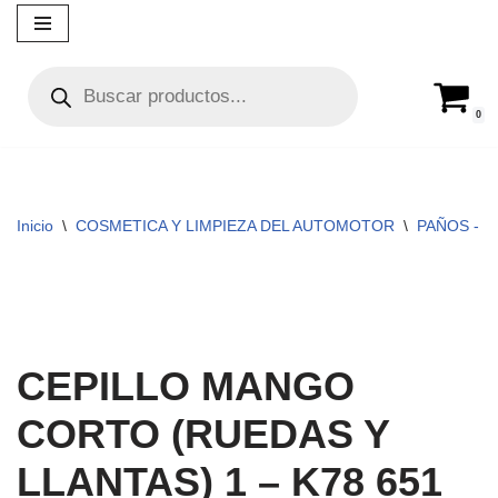
Ir
al
contenido
0
Inicio
\
COSMETICA Y LIMPIEZA DEL AUTOMOTOR
\
PAÑOS - C
CEPILLO MANGO
CORTO (RUEDAS Y
LLANTAS) 1 – K78 651