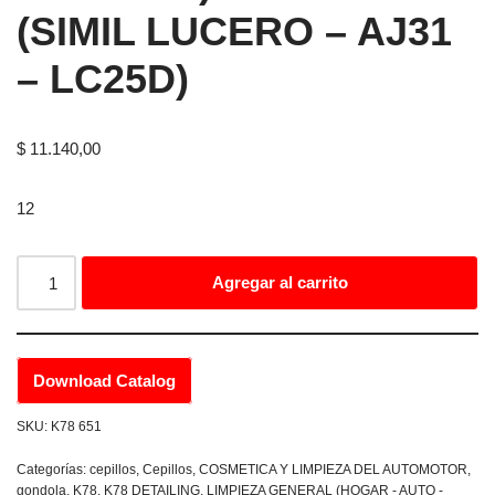
(SIMIL LUCERO – AJ31
– LC25D)
$
11.140,00
12
Agregar al carrito
Download Catalog
SKU:
K78 651
Categorías:
cepillos
,
Cepillos
,
COSMETICA Y LIMPIEZA DEL AUTOMOTOR
,
gondola
,
K78
,
K78 DETAILING
,
LIMPIEZA GENERAL (HOGAR - AUTO -