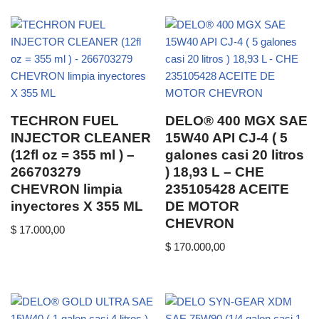
TECHRON FUEL
DELO® 400 MGX SAE
INJECTOR CLEANER
15W40 API CJ-4 ( 5
(12fl oz = 355 ml ) –
galones casi 20 litros
266703279
) 18,93 L – CHE
CHEVRON limpia
235105428 ACEITE
inyectores X 355 ML
DE MOTOR
CHEVRON
$
17.000,00
$
170.000,00