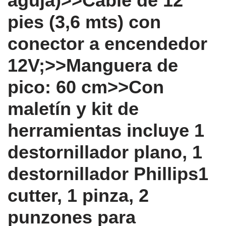
aguja)>>Cable de 12
pies (3,6 mts) con
conector a encendedor
12V;>>Manguera de
pico: 60 cm>>Con
maletín y kit de
herramientas incluye 1
destornillador plano, 1
destornillador Phillips1
cutter, 1 pinza, 2
punzones para