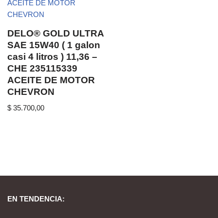
DELO® GOLD ULTRA
SAE 15W40 ( 1 galon
casi 4 litros ) 11,36 –
CHE 235115339
ACEITE DE MOTOR
CHEVRON
$
35.700,00
EN TENDENCIA: