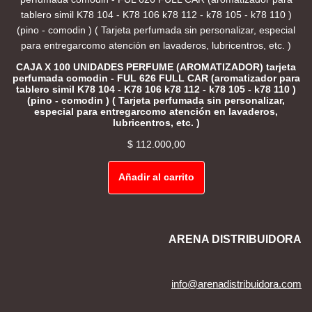
CAJA X 100 UNIDADES PERFUME (AROMATIZADOR) tarjeta
perfumada comodin - FUL 626 FULL CAR (aromatizador para
tablero simil K78 104 - K78 106 k78 112 - k78 105 - k78 110 )
(pino - comodin ) ( Tarjeta perfumada sin personalizar,
especial para entregarcomo atención en lavaderos,
lubricentros, etc. )
$
112.000,00
Añadir al carrito
ARENA DISTRIBUIDORA
info@arenadistribuidora.com