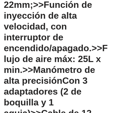
22mm;>>Función de
inyección de alta
velocidad, con
interruptor de
encendido/apagado.>>F
lujo de aire máx: 25L x
min.>>Manómetro de
alta precisiónCon 3
adaptadores (2 de
boquilla y 1