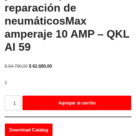
reparación de
neumáticosMax
amperaje 10 AMP – QKL
AI 59
$
84.790,00
$
62.680,00
1
Agregar al carrito
Download Catalog