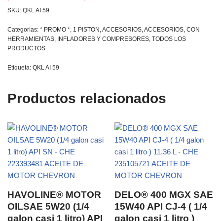
SKU:
QKL AI 59
Categorías:
* PROMO *
,
1 PISTON
,
ACCESORIOS
,
ACCESORIOS
,
CON
HERRAMIENTAS
,
INFLADORES Y COMPRESORES
,
TODOS LOS
PRODUCTOS
Etiqueta:
QKL AI 59
Productos relacionados
HAVOLINE® MOTOR
DELO® 400 MGX SAE
OILSAE 5W20 (1/4
15W40 API CJ-4 ( 1/4
galon casi 1 litro) API
galon casi 1 litro )