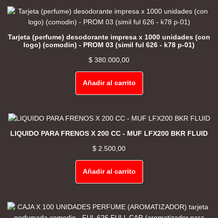
Tarjeta (perfume) desodorante impresa x 1000 unidades (con
logo) (comodin) - PROM 03 (simil ful 626 - k78 p-01)
$
380.000,00
Añadir al carrito
LIQUIDO PARA FRENOS X 200 CC - MUF LFX200 BKR FLUID
$
2.500,00
Añadir al carrito