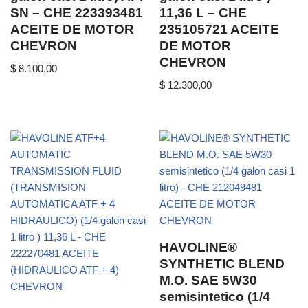
SN – CHE 223393481
11,36 L – CHE
ACEITE DE MOTOR
235105721 ACEITE
CHEVRON
DE MOTOR
CHEVRON
$
8.100,00
$
12.300,00
HAVOLINE®
SYNTHETIC BLEND
M.O. SAE 5W30
semisintetico (1/4