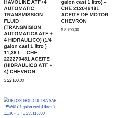
HAVOLINE ATF+4
galon casi 1 litro) –
AUTOMATIC
CHE 212049481
TRANSMISSION
ACEITE DE MOTOR
FLUID
CHEVRON
(TRANSMISION
$
8.700,00
AUTOMATICA ATF +
4 HIDRAULICO) (1/4
galon casi 1 litro )
11,36 L – CHE
222270481 ACEITE
(HIDRAULICO ATF +
4) CHEVRON
$
22.100,00