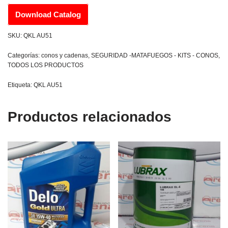
Download Catalog
SKU:
QKL AU51
Categorías:
conos y cadenas
,
SEGURIDAD -MATAFUEGOS - KITS - CONOS
,
TODOS LOS PRODUCTOS
Etiqueta:
QKL AU51
Productos relacionados