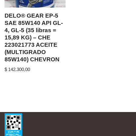
DELO® GEAR EP-5
SAE 85W140 API GL-
4, GL-5 (35 libras =
15,89 KG) – CHE
223021773 ACEITE
(MULTIGRADO
85W140) CHEVRON
$
142.300,00