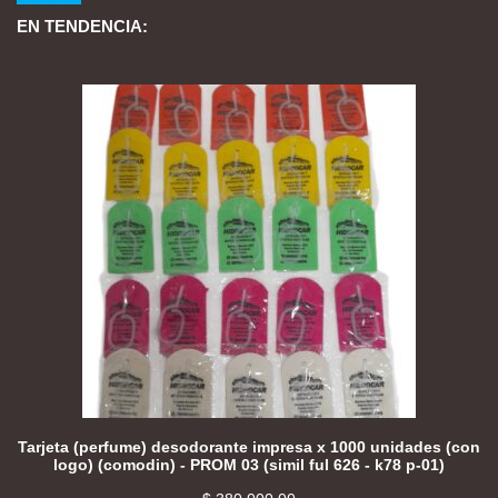
EN TENDENCIA:
Tarjeta (perfume) desodorante impresa x 1000 unidades (con
logo) (comodin) - PROM 03 (simil ful 626 - k78 p-01)