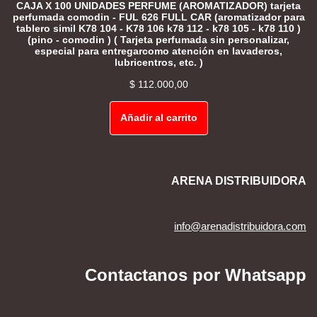
CAJA X 100 UNIDADES PERFUME (AROMATIZADOR) tarjeta
perfumada comodin - FUL 626 FULL CAR (aromatizador para
tablero simil K78 104 - K78 106 k78 112 - k78 105 - k78 110 )
(pino - comodin ) ( Tarjeta perfumada sin personalizar,
especial para entregarcomo atención en lavaderos,
lubricentros, etc. )
$
112.000,00
Añadir al carrito
ARENA DISTRIBUIDORA
info@arenadistribuidora.com
Contactanos por Whatsapp