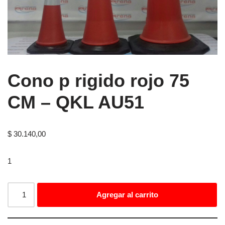
Cono p rigido rojo 75
CM – QKL AU51
$
30.140,00
1
Agregar al carrito