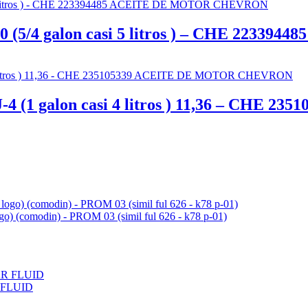
/4 galon casi 5 litros ) – CHE 2233
 (1 galon casi 4 litros ) 11,36 – CHE
ogo) (comodin) - PROM 03 (simil ful 626 - k78 p-01)
 FLUID