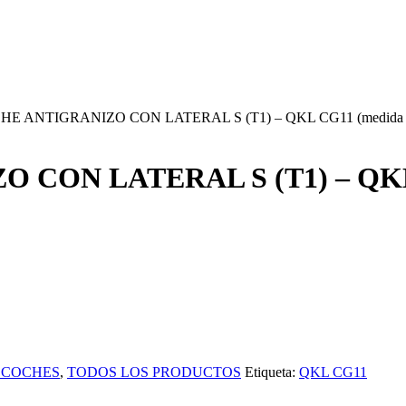
 ANTIGRANIZO CON LATERAL S (T1) – QKL CG11 (medida 4,06
ON LATERAL S (T1) – QKL CG
 COCHES
,
TODOS LOS PRODUCTOS
Etiqueta:
QKL CG11