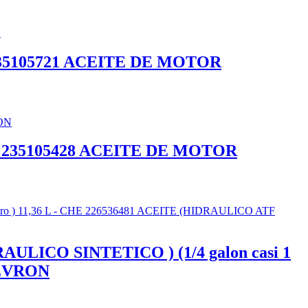
HE 235105721 ACEITE DE MOTOR
 CHE 235105428 ACEITE DE MOTOR
CO SINTETICO ) (1/4 galon casi 1
HEVRON