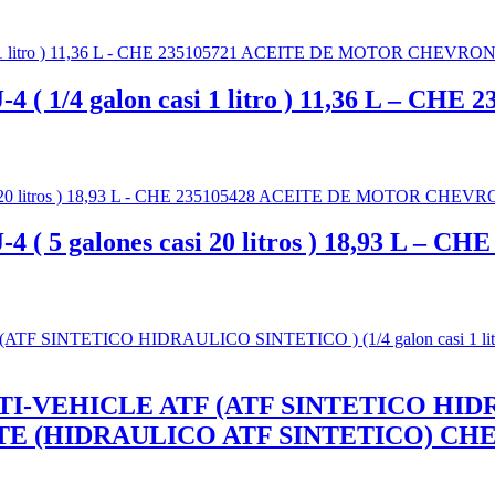
( 1/4 galon casi 1 litro ) 11,36 L – C
( 5 galones casi 20 litros ) 18,93 L –
EHICLE ATF (ATF SINTETICO HIDRAULI
 ACEITE (HIDRAULICO ATF SINTETICO) C