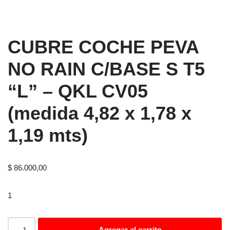
CUBRE COCHE PEVA
NO RAIN C/BASE S T5
“L” – QKL CV05
(medida 4,82 x 1,78 x
1,19 mts)
$
86.000,00
1
Agregar al carrito