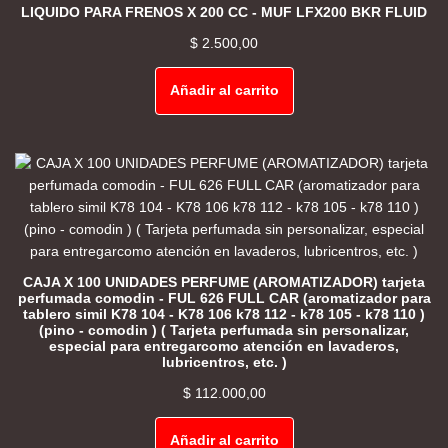
LIQUIDO PARA FRENOS X 200 CC - MUF LFX200 BKR FLUID
$
2.500,00
Añadir al carrito
CAJA X 100 UNIDADES PERFUME (AROMATIZADOR) tarjeta
perfumada comodin - FUL 626 FULL CAR (aromatizador para
tablero simil K78 104 - K78 106 k78 112 - k78 105 - k78 110 )
(pino - comodin ) ( Tarjeta perfumada sin personalizar,
especial para entregarcomo atención en lavaderos,
lubricentros, etc. )
$
112.000,00
Añadir al carrito