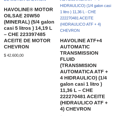
HAVOLINE® MOTOR
OILSAE 20W50
(MINERAL) (5/4 galon
casi 5 litros ) 14,19 L
– CHE 223397485
ACEITE DE MOTOR
HAVOLINE ATF+4
CHEVRON
AUTOMATIC
TRANSMISSION
$
42.600,00
FLUID
(TRANSMISION
AUTOMATICA ATF +
4 HIDRAULICO) (1/4
galon casi 1 litro )
11,36 L – CHE
222270481 ACEITE
(HIDRAULICO ATF +
4) CHEVRON