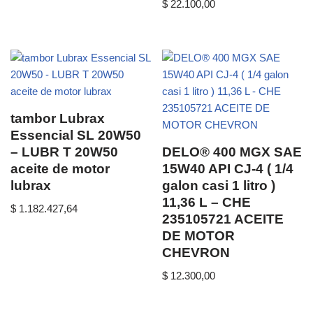
$
22.100,00
tambor Lubrax
Essencial SL 20W50
– LUBR T 20W50
DELO® 400 MGX SAE
aceite de motor
15W40 API CJ-4 ( 1/4
lubrax
galon casi 1 litro )
11,36 L – CHE
$
1.182.427,64
235105721 ACEITE
DE MOTOR
CHEVRON
$
12.300,00