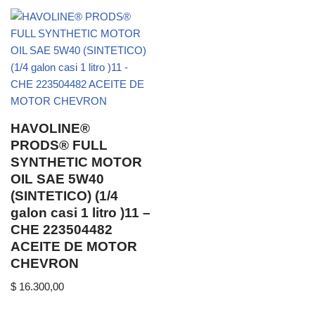
HAVOLINE®
PRODS® FULL
SYNTHETIC MOTOR
OIL SAE 5W40
(SINTETICO) (1/4
galon casi 1 litro )11 –
CHE 223504482
ACEITE DE MOTOR
CHEVRON
$
16.300,00