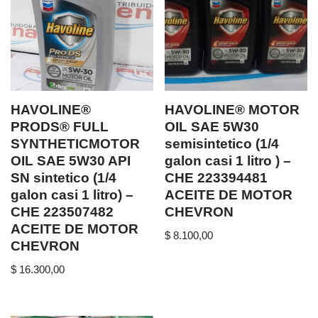
HAVOLINE®
HAVOLINE® MOTOR
PRODS® FULL
OIL SAE 5W30
SYNTHETICMOTOR
semisintetico (1/4
OIL SAE 5W30 API
galon casi 1 litro ) –
SN sintetico (1/4
CHE 223394481
galon casi 1 litro) –
ACEITE DE MOTOR
CHE 223507482
CHEVRON
ACEITE DE MOTOR
$
8.100,00
CHEVRON
$
16.300,00