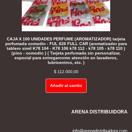
CAJA X 100 UNIDADES PERFUME (AROMATIZADOR) tarjeta
perfumada comodin - FUL 626 FULL CAR (aromatizador para
tablero simil K78 104 - K78 106 k78 112 - k78 105 - k78 110 )
(pino - comodin ) ( Tarjeta perfumada sin personalizar,
especial para entregarcomo atención en lavaderos,
lubricentros, etc. )
$
112.000,00
Añadir al carrito
ARENA DISTRIBUIDORA
info@arenadistribuidora.com