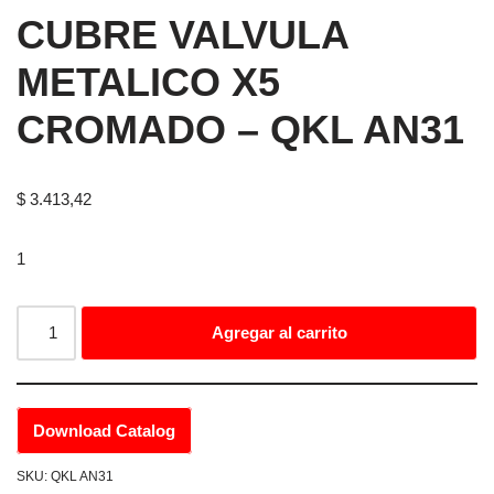
CUBRE VALVULA
METALICO X5
CROMADO – QKL AN31
$
3.413,42
1
Agregar al carrito
Download Catalog
SKU:
QKL AN31