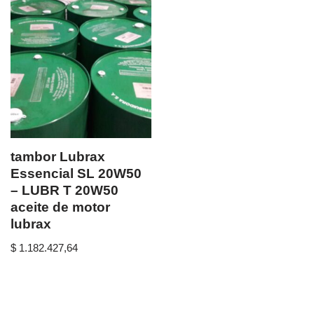
tambor Lubrax
Essencial SL 20W50
– LUBR T 20W50
aceite de motor
lubrax
$
1.182.427,64