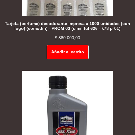
Tarjeta (perfume) desodorante impresa x 1000 unidades (con
logo) (comodin) - PROM 03 (simil ful 626 - k78 p-01)
$
380.000,00
Añadir al carrito