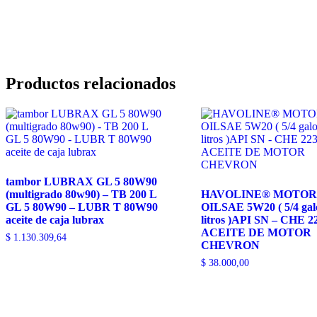
Productos relacionados
tambor LUBRAX GL 5 80W90
(multigrado 80w90) – TB 200 L
HAVOLINE® MOTOR
GL 5 80W90 – LUBR T 80W90
OILSAE 5W20 ( 5/4 galo
aceite de caja lubrax
litros )API SN – CHE 2
ACEITE DE MOTOR
$
1.130.309,64
CHEVRON
$
38.000,00