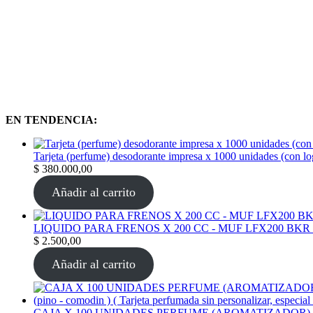
EN TENDENCIA:
Tarjeta (perfume) desodorante impresa x 1000 unidades (con l
$
380.000,00
Añadir al carrito
LIQUIDO PARA FRENOS X 200 CC - MUF LFX200 BKR
$
2.500,00
Añadir al carrito
CAJA X 100 UNIDADES PERFUME (AROMATIZADOR) tarjeta per