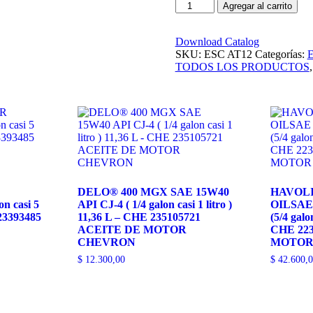
Agregar al carrito
Download Catalog
SKU:
ESC AT12
Categorías:
TODOS LOS PRODUCTOS
DELO® 400 MGX SAE 15W40
HAVOL
n casi 5
API CJ-4 ( 1/4 galon casi 1 litro )
OILSAE
23393485
11,36 L – CHE 235105721
(5/4 galon
ACEITE DE MOTOR
CHE 22
CHEVRON
MOTOR
$
12.300,00
$
42.600,0