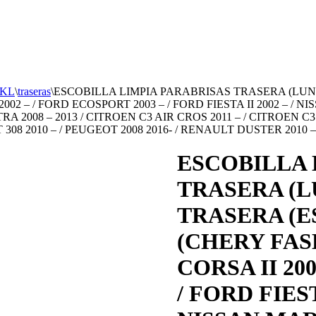
KL
\
traseras
\
ESCOBILLA LIMPIA PARABRISAS TRASERA (LUNE
002 – / FORD ECOSPORT 2003 – / FORD FIESTA II 2002 – /
 2008 – 2013 / CITROEN C3 AIR CROS 2011 – / CITROEN C3 P
08 2010 – / PEUGEOT 2008 2016- / RENAULT DUSTER 2010 – )
ESCOBILLA 
TRASERA (LU
TRASERA (E
(CHERY FASE
CORSA II 20
/ FORD FIEST