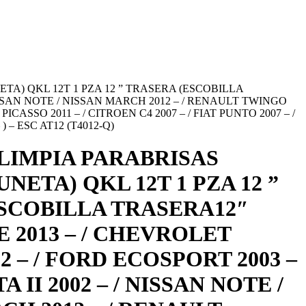
TA) QKL 12T 1 PZA 12 ” TRASERA (ESCOBILLA
 NISSAN NOTE / NISSAN MARCH 2012 – / RENAULT TWINGO
ICASSO 2011 – / CITROEN C4 2007 – / FIAT PUNTO 2007 – /
 – ESC AT12 (T4012-Q)
LIMPIA PARABRISAS
NETA) QKL 12T 1 PZA 12 ”
SCOBILLA TRASERA12″
 2013 – / CHEVROLET
02 – / FORD ECOSPORT 2003 –
A II 2002 – / NISSAN NOTE /