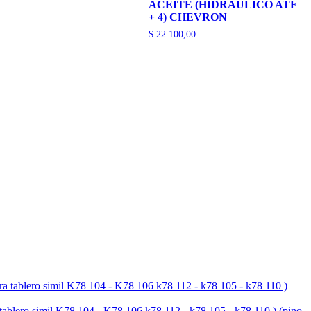
ACEITE (HIDRAULICO ATF
+ 4) CHEVRON
$
22.100,00
simil K78 104 - K78 106 k78 112 - k78 105 - k78 110 ) (pino