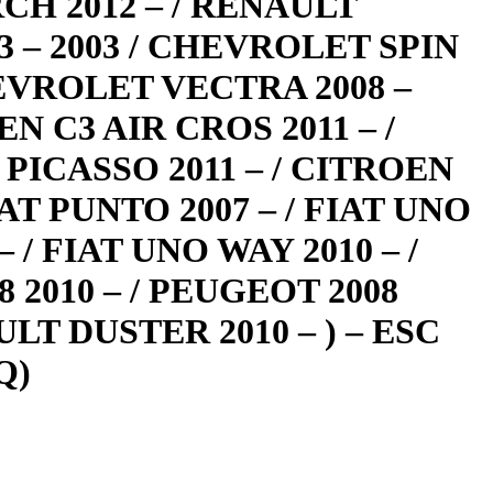
CH 2012 – / RENAULT
 – 2003 / CHEVROLET SPIN
EEVROLET VECTRA 2008 –
EN C3 AIR CROS 2011 – /
PICASSO 2011 – / CITROEN
FIAT PUNTO 2007 – / FIAT UNO
 / FIAT UNO WAY 2010 – /
 2010 – / PEUGEOT 2008
ULT DUSTER 2010 – ) – ESC
Q)