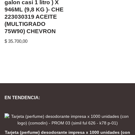
galon casi 1 litro ) X
946ML (9,8 KG )- CHE
223030319 ACEITE
(MULTIGRADO
75W90) CHEVRON
$
35.700,00
EN TENDENCIA:
Tarjeta (perfume) desodorante impresa x 1000 unidades (con