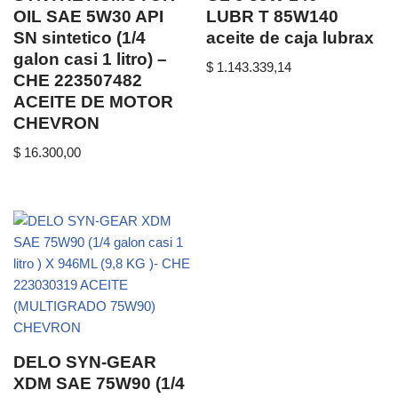
OIL SAE 5W30 API
LUBR T 85W140
SN sintetico (1/4
aceite de caja lubrax
galon casi 1 litro) –
$
1.143.339,14
CHE 223507482
ACEITE DE MOTOR
CHEVRON
$
16.300,00
DELO SYN-GEAR
XDM SAE 75W90 (1/4