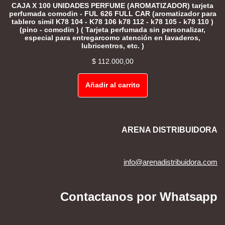
CAJA X 100 UNIDADES PERFUME (AROMATIZADOR) tarjeta
perfumada comodin - FUL 626 FULL CAR (aromatizador para
tablero simil K78 104 - K78 106 k78 112 - k78 105 - k78 110 )
(pino - comodin ) ( Tarjeta perfumada sin personalizar,
especial para entregarcomo atención en lavaderos,
lubricentros, etc. )
$
112.000,00
Añadir al carrito
ARENA DISTRIBUIDORA
info@arenadistribuidora.com
Contactanos por Whatsapp