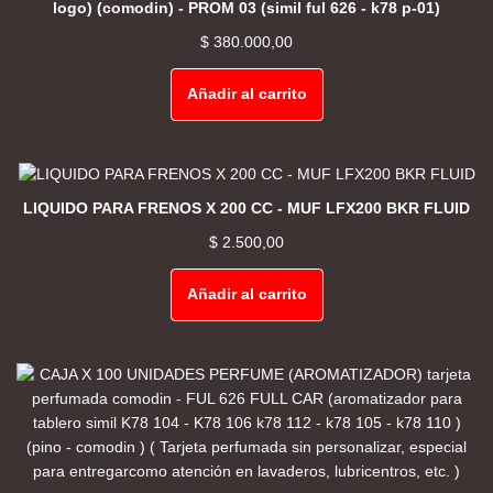
logo) (comodin) - PROM 03 (simil ful 626 - k78 p-01)
$
380.000,00
Añadir al carrito
LIQUIDO PARA FRENOS X 200 CC - MUF LFX200 BKR FLUID
$
2.500,00
Añadir al carrito