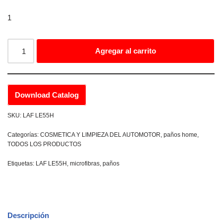
1
Agregar al carrito
Download Catalog
SKU:
LAF LE55H
Categorías:
COSMETICA Y LIMPIEZA DEL AUTOMOTOR
,
paños home
,
TODOS LOS PRODUCTOS
Etiquetas:
LAF LE55H
,
microfibras
,
paños
Descripción