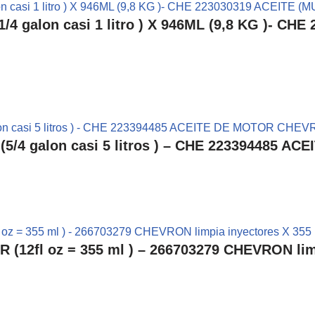
 galon casi 1 litro ) X 946ML (9,8 KG )- CH
/4 galon casi 5 litros ) – CHE 223394485 
2fl oz = 355 ml ) – 266703279 CHEVRON limp