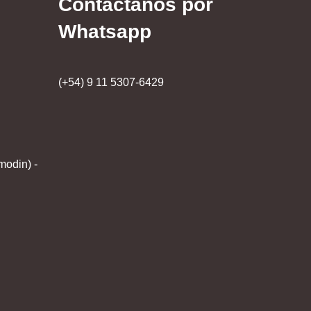
Contactanos por
Whatsapp
(+54) 9 11 5307-6429
modin) -