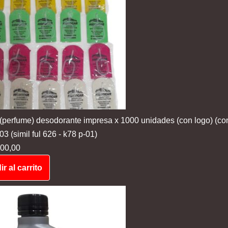
 (perfume) desodorante impresa x 1000 unidades (con logo) (co
 (simil ful 626 - k78 p-01)
00,00
r al carrito