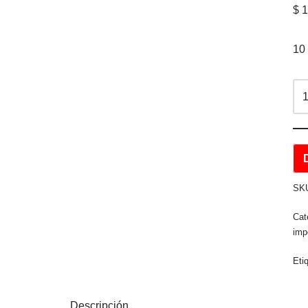
$
1
10
SK
Cat
imp
Eti
Descripción