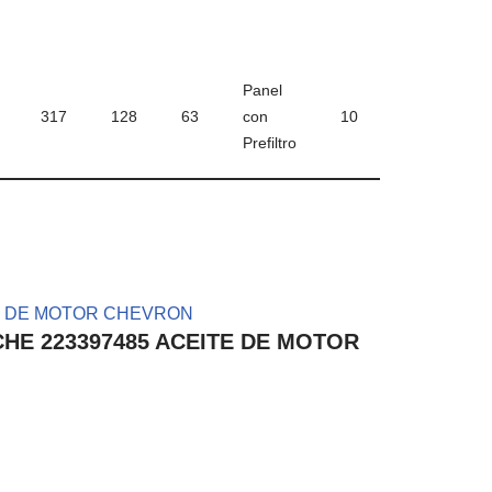
Panel
317
128
63
con
10
Prefiltro
– CHE 223397485 ACEITE DE MOTOR