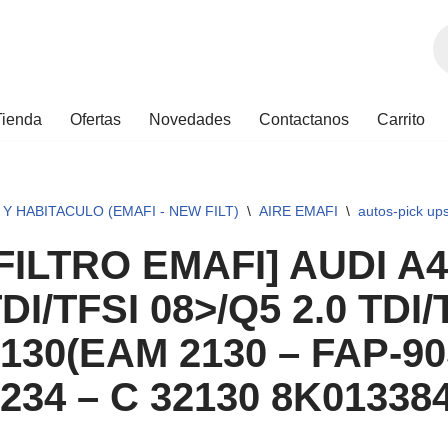
Tienda
Ofertas
Novedades
Contactanos
Carrito
 Y HABITACULO (EMAFI - NEW FILT)
\
AIRE EMAFI
\
autos-pick ups-
FILTRO EMAFI] AUDI A4 
DI/TFSI 08>/Q5 2.0 TDI
130(EAM 2130 – FAP-90
234 – C 32130 8K01338