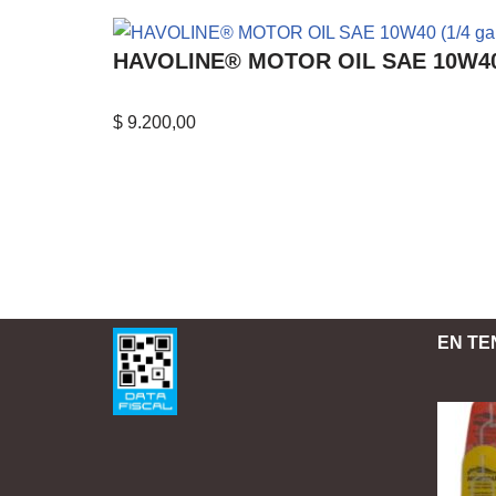
HAVOLINE® MOTOR OIL SAE 10W40 (1
$
9.200,00
EN TE