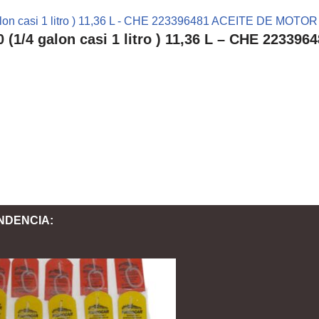
/4 galon casi 1 litro ) 11,36 L – CHE 223
NDENCIA: