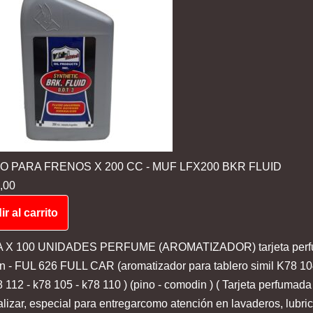
DO PARA FRENOS X 200 CC - MUF LFX200 BKR FLUID
,00
r al carrito