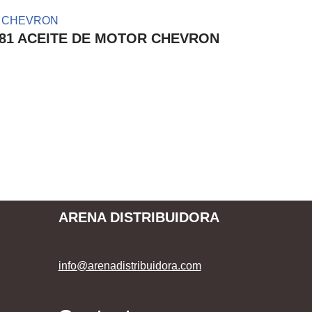
396481 ACEITE DE MOTOR CHEVRON
ARENA DISTRIBUIDORA
info@arenadistribuidora.com