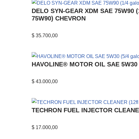
DELO SYN-GEAR XDM SAE 75W90 (1/4
75W90) CHEVRON
$
35.700,00
HAVOLINE® MOTOR OIL SAE 5W30 (5
$
43.000,00
TECHRON FUEL INJECTOR CLEANER (1
$
17.000,00