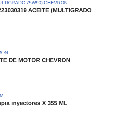
E 223030319 ACEITE (MULTIGRADO
ACEITE DE MOTOR CHEVRON
ia inyectores X 355 ML