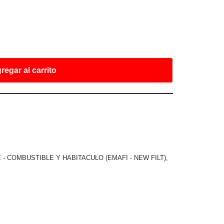
regar al carrito
E - COMBUSTIBLE Y HABITACULO (EMAFI - NEW FILT)
,