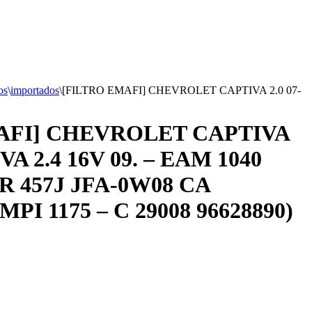
os
\
importados
\
[FILTRO EMAFI] CHEVROLET CAPTIVA 2.0 07-
AFI] CHEVROLET CAPTIVA
VA 2.4 16V 09. – EAM 1040
R 457J JFA-0W08 CA
MPI 1175 – C 29008 96628890)