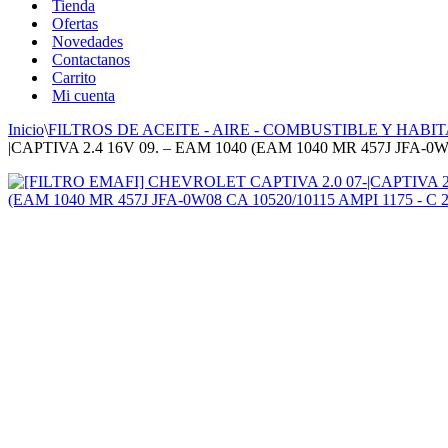
Tienda
Ofertas
Novedades
Contactanos
Carrito
Mi cuenta
Inicio
\
FILTROS DE ACEITE - AIRE - COMBUSTIBLE Y HABIT
|CAPTIVA 2.4 16V 09. – EAM 1040 (EAM 1040 MR 457J JFA-0W0