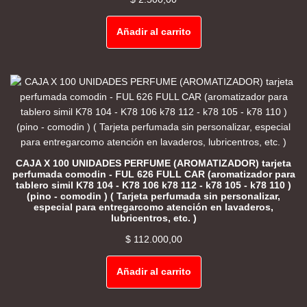
Añadir al carrito
CAJA X 100 UNIDADES PERFUME (AROMATIZADOR) tarjeta
perfumada comodin - FUL 626 FULL CAR (aromatizador para
tablero simil K78 104 - K78 106 k78 112 - k78 105 - k78 110 )
(pino - comodin ) ( Tarjeta perfumada sin personalizar,
especial para entregarcomo atención en lavaderos,
lubricentros, etc. )
$
112.000,00
Añadir al carrito