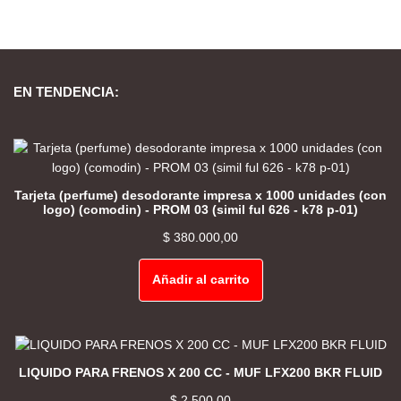
EN TENDENCIA:
Tarjeta (perfume) desodorante impresa x 1000 unidades (con
logo) (comodin) - PROM 03 (simil ful 626 - k78 p-01)
$
380.000,00
Añadir al carrito
LIQUIDO PARA FRENOS X 200 CC - MUF LFX200 BKR FLUID
$
2.500,00