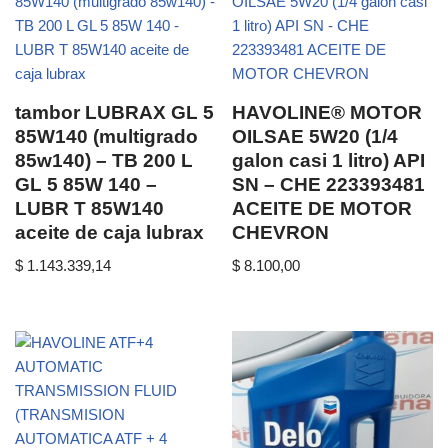
tambor LUBRAX GL 5
HAVOLINE® MOTOR
85W140 (multigrado
OILSAE 5W20 (1/4
85w140) – TB 200 L
galon casi 1 litro) API
GL 5 85W 140 –
SN – CHE 223393481
LUBR T 85W140
ACEITE DE MOTOR
aceite de caja lubrax
CHEVRON
$
1.143.339,14
$
8.100,00