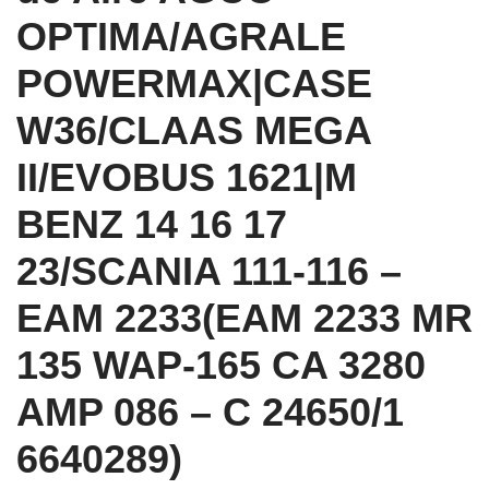
OPTIMA/AGRALE
POWERMAX|CASE
W36/CLAAS MEGA
II/EVOBUS 1621|M
BENZ 14 16 17
23/SCANIA 111-116 –
EAM 2233(EAM 2233 MR
135 WAP-165 CA 3280
AMP 086 – C 24650/1
6640289)