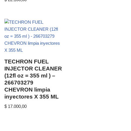
TECHRON FUEL
INJECTOR CLEANER
(12fl oz = 355 ml ) –
266703279
CHEVRON limpia
inyectores X 355 ML
$
17.000,00