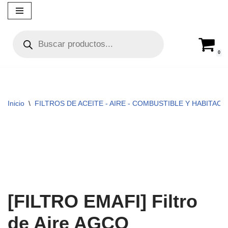
Ir
al
contenido
0
Inicio
\
FILTROS DE ACEITE - AIRE - COMBUSTIBLE Y HABITACUL
[FILTRO EMAFI] Filtro
de Aire AGCO