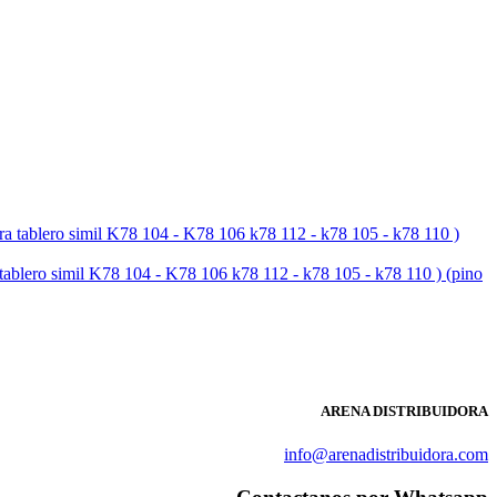
simil K78 104 - K78 106 k78 112 - k78 105 - k78 110 ) (pino
ARENA DISTRIBUIDORA
info@arenadistribuidora.com