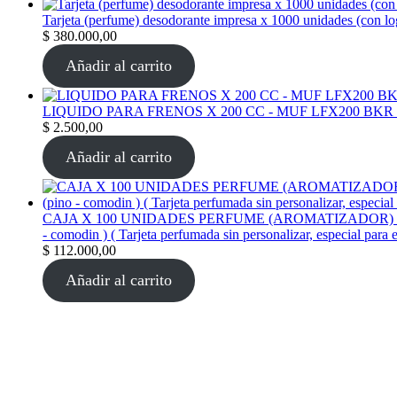
Tarjeta (perfume) desodorante impresa x 1000 unidades (con l
$
380.000,00
Añadir al carrito
LIQUIDO PARA FRENOS X 200 CC - MUF LFX200 BKR
$
2.500,00
Añadir al carrito
CAJA X 100 UNIDADES PERFUME (AROMATIZADOR) tarjeta per
- comodin ) ( Tarjeta perfumada sin personalizar, especial para 
$
112.000,00
Añadir al carrito