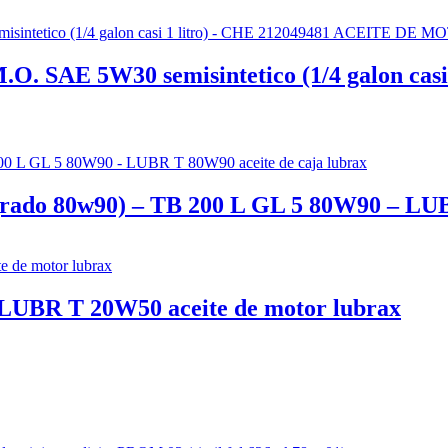
E 5W30 semisintetico (1/4 galon casi 
do 80w90) – TB 200 L GL 5 80W90 – LUBR
 LUBR T 20W50 aceite de motor lubrax