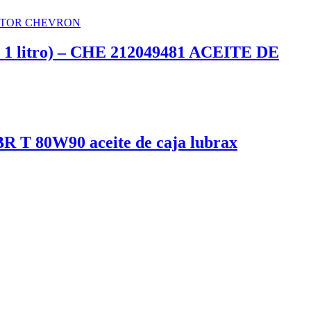
1 litro) – CHE 212049481 ACEITE DE
 T 80W90 aceite de caja lubrax