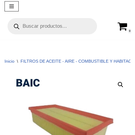
Ir
al
contenido
0
Inicio
\
FILTROS DE ACEITE - AIRE - COMBUSTIBLE Y HABITACUL