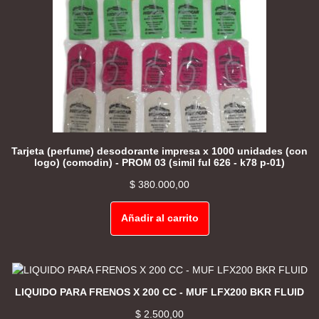
Tarjeta (perfume) desodorante impresa x 1000 unidades (con
logo) (comodin) - PROM 03 (simil ful 626 - k78 p-01)
$
380.000,00
Añadir al carrito
LIQUIDO PARA FRENOS X 200 CC - MUF LFX200 BKR FLUID
$
2.500,00