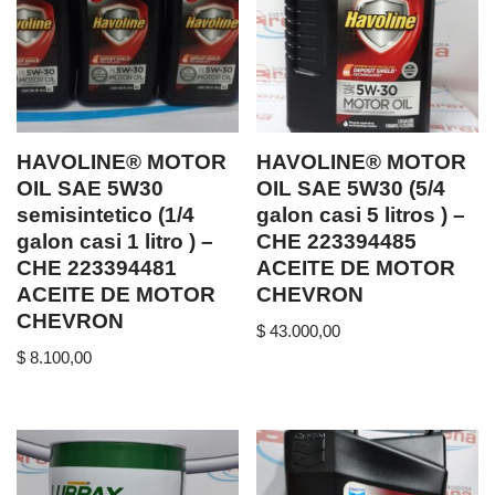
HAVOLINE® MOTOR
HAVOLINE® MOTOR
OIL SAE 5W30
OIL SAE 5W30 (5/4
semisintetico (1/4
galon casi 5 litros ) –
galon casi 1 litro ) –
CHE 223394485
CHE 223394481
ACEITE DE MOTOR
ACEITE DE MOTOR
CHEVRON
CHEVRON
$
43.000,00
$
8.100,00