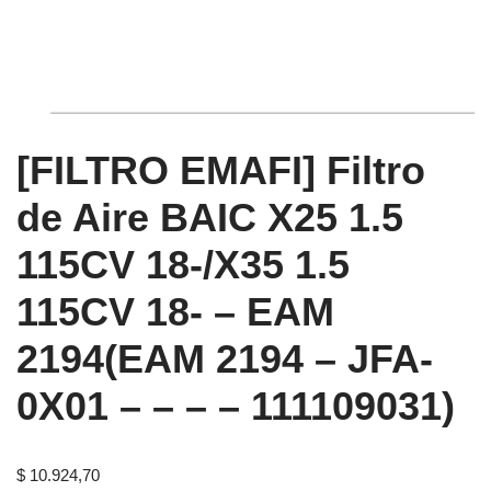
[FILTRO EMAFI] Filtro
de Aire BAIC X25 1.5
115CV 18-/X35 1.5
115CV 18- – EAM
2194(EAM 2194 – JFA-
0X01 – – – – 111109031)
$
10.924,70