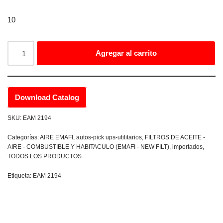
10
Agregar al carrito
Download Catalog
SKU:
EAM 2194
Categorías:
AIRE EMAFI
,
autos-pick ups-utilitarios
,
FILTROS DE ACEITE -
AIRE - COMBUSTIBLE Y HABITACULO (EMAFI - NEW FILT)
,
importados
,
TODOS LOS PRODUCTOS
Etiqueta:
EAM 2194