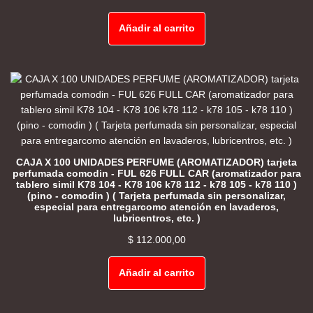
Añadir al carrito
CAJA X 100 UNIDADES PERFUME (AROMATIZADOR) tarjeta
perfumada comodin - FUL 626 FULL CAR (aromatizador para
tablero simil K78 104 - K78 106 k78 112 - k78 105 - k78 110 )
(pino - comodin ) ( Tarjeta perfumada sin personalizar,
especial para entregarcomo atención en lavaderos,
lubricentros, etc. )
$
112.000,00
Añadir al carrito