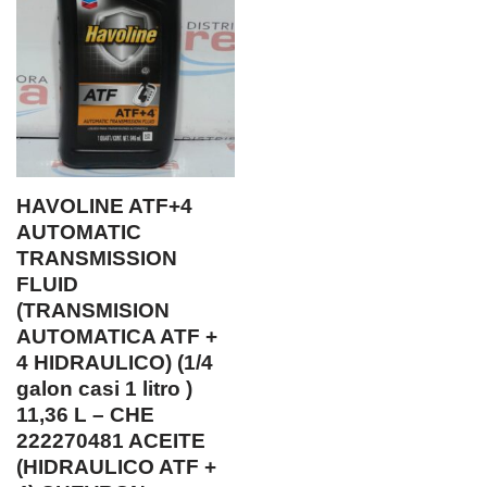
HAVOLINE ATF+4
AUTOMATIC
TRANSMISSION
FLUID
(TRANSMISION
AUTOMATICA ATF +
4 HIDRAULICO) (1/4
galon casi 1 litro )
11,36 L – CHE
222270481 ACEITE
(HIDRAULICO ATF +