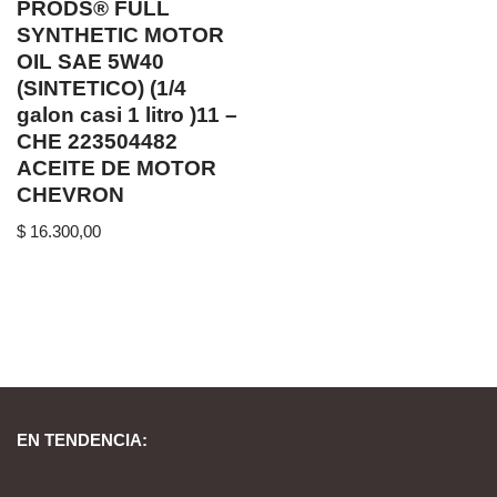
PRODS® FULL
SYNTHETIC MOTOR
OIL SAE 5W40
(SINTETICO) (1/4
galon casi 1 litro )11 –
CHE 223504482
ACEITE DE MOTOR
CHEVRON
$
16.300,00
EN TENDENCIA: