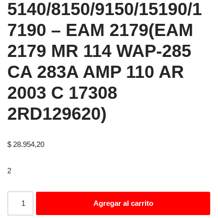
5140/8150/9150/15190/1
7190 – EAM 2179(EAM
2179 MR 114 WAP-285
CA 283A AMP 110 AR
2003 C 17308
2RD129620)
$
28.954,20
2
Agregar al carrito