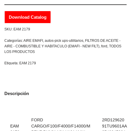
Download Catalog
SKU:
EAM 2179
Categorías:
AIRE EMAFI
,
autos-pick ups-utilitarios
,
FILTROS DE ACEITE -
AIRE - COMBUSTIBLE Y HABITACULO (EMAFI - NEW FILT)
,
ford
,
TODOS
LOS PRODUCTOS
Etiqueta:
EAM 2179
Descripción
FORD
2RD129620
EAM
CARGO/F100/F4000/F14000/M
91TU9601AA