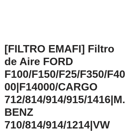
[FILTRO EMAFI] Filtro
de Aire FORD
F100/F150/F25/F350/F40
00|F14000/CARGO
712/814/914/915/1416|M.
BENZ
710/814/914/1214|VW