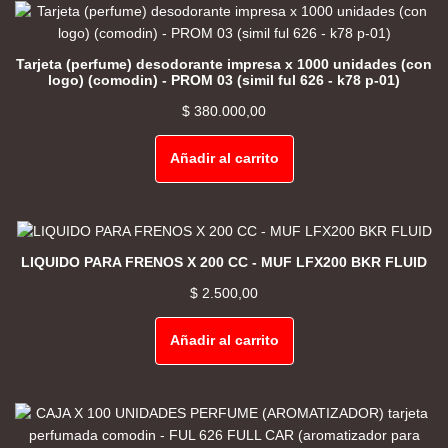
Tarjeta (perfume) desodorante impresa x 1000 unidades (con
logo) (comodin) - PROM 03 (simil ful 626 - k78 p-01)
$
380.000,00
Añadir al carrito
LIQUIDO PARA FRENOS X 200 CC - MUF LFX200 BKR FLUID
$
2.500,00
Añadir al carrito