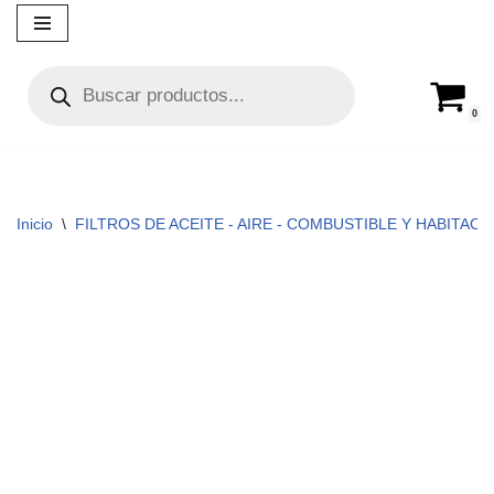
Ir
al
contenido
0
Inicio
\
FILTROS DE ACEITE - AIRE - COMBUSTIBLE Y HABITACUL