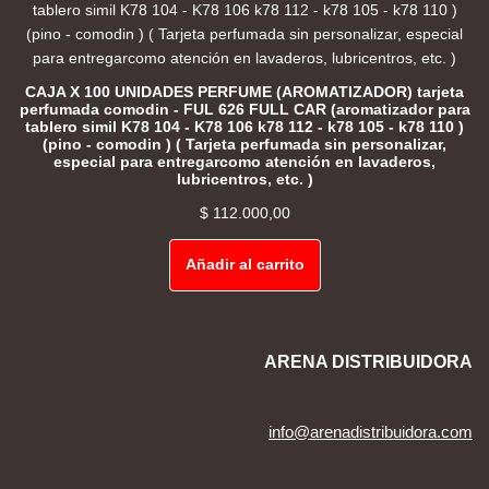
CAJA X 100 UNIDADES PERFUME (AROMATIZADOR) tarjeta
perfumada comodin - FUL 626 FULL CAR (aromatizador para
tablero simil K78 104 - K78 106 k78 112 - k78 105 - k78 110 )
(pino - comodin ) ( Tarjeta perfumada sin personalizar,
especial para entregarcomo atención en lavaderos,
lubricentros, etc. )
$
112.000,00
Añadir al carrito
ARENA DISTRIBUIDORA
info@arenadistribuidora.com