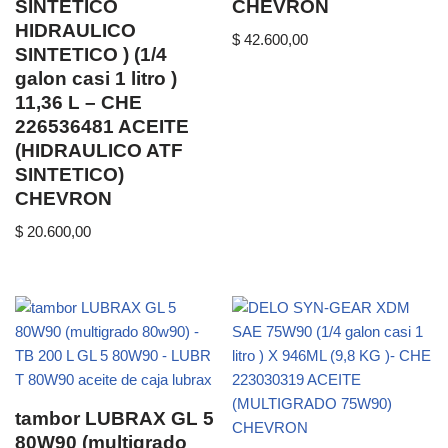
SINTETICO
CHEVRON
HIDRAULICO
$
42.600,00
SINTETICO ) (1/4
galon casi 1 litro )
11,36 L – CHE
226536481 ACEITE
(HIDRAULICO ATF
SINTETICO)
CHEVRON
$
20.600,00
tambor LUBRAX GL 5
80W90 (multigrado