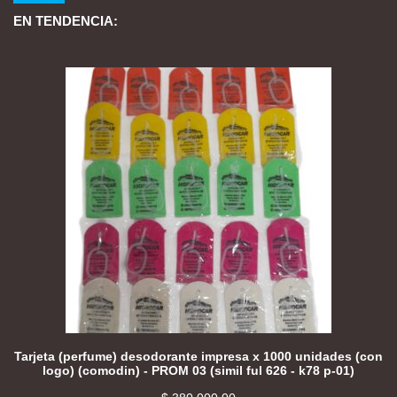
EN TENDENCIA:
Tarjeta (perfume) desodorante impresa x 1000 unidades (con
logo) (comodin) - PROM 03 (simil ful 626 - k78 p-01)