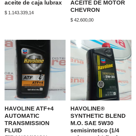
aceite de caja lubrax
ACEITE DE MOTOR
CHEVRON
$
1.143.339,14
$
42.600,00
HAVOLINE ATF+4
HAVOLINE®
AUTOMATIC
SYNTHETIC BLEND
TRANSMISSION
M.O. SAE 5W30
FLUID
semisintetico (1/4