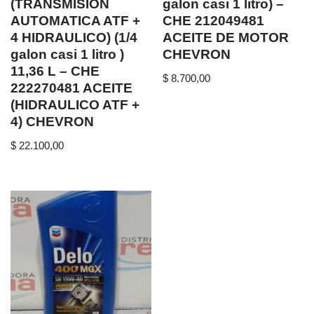
(TRANSMISION
galon casi 1 litro) –
AUTOMATICA ATF +
CHE 212049481
4 HIDRAULICO) (1/4
ACEITE DE MOTOR
galon casi 1 litro )
CHEVRON
11,36 L – CHE
$
8.700,00
222270481 ACEITE
(HIDRAULICO ATF +
4) CHEVRON
$
22.100,00