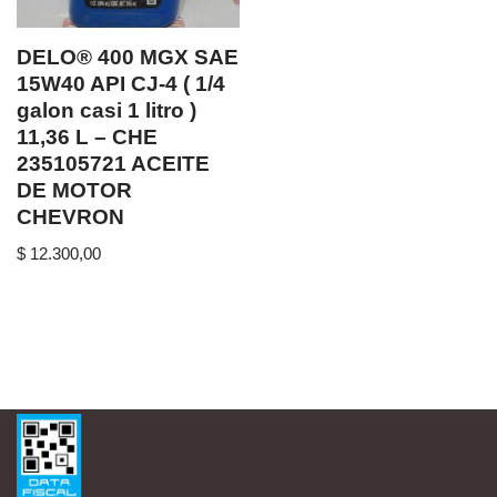
DELO® 400 MGX SAE
15W40 API CJ-4 ( 1/4
galon casi 1 litro )
11,36 L – CHE
235105721 ACEITE
DE MOTOR
CHEVRON
$
12.300,00