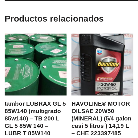
Productos relacionados
tambor LUBRAX GL 5
HAVOLINE® MOTOR
85W140 (multigrado
OILSAE 20W50
85w140) – TB 200 L
(MINERAL) (5/4 galon
GL 5 85W 140 –
casi 5 litros ) 14,19 L
LUBR T 85W140
– CHE 223397485