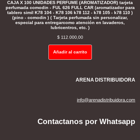
CAJA X 100 UNIDADES PERFUME (AROMATIZADOR) tarjeta
perfumada comodin - FUL 626 FULL CAR (aromatizador para
tablero simil K78 104 - K78 106 k78 112 - k78 105 - k78 110 )
(pino - comodin ) ( Tarjeta perfumada sin personalizar,
especial para entregarcomo atención en lavaderos,
lubricentros, etc. )
$
112.000,00
Añadir al carrito
ARENA DISTRIBUIDORA
info@arenadistribuidora.com
Contactanos por Whatsapp