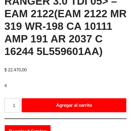
RANGER 3.0 TDI 05> –
EAM 2122(EAM 2122 MR
319 WR-198 CA 10111
AMP 191 AR 2037 C
16244 5L559601AA)
$
22.470,00
4
Agregar al carrito