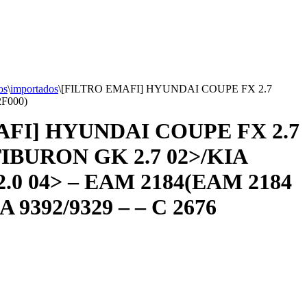
os
\
importados
\
[FILTRO EMAFI] HYUNDAI COUPE FX 2.7
2F000)
AFI] HYUNDAI COUPE FX 2.7
IBURON GK 2.7 02>/KIA
.0 04> – EAM 2184(EAM 2184
 9392/9329 – – C 2676