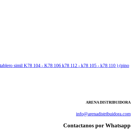
simil K78 104 - K78 106 k78 112 - k78 105 - k78 110 ) (pino
ARENA DISTRIBUIDORA
info@arenadistribuidora.com
Contactanos por Whatsapp