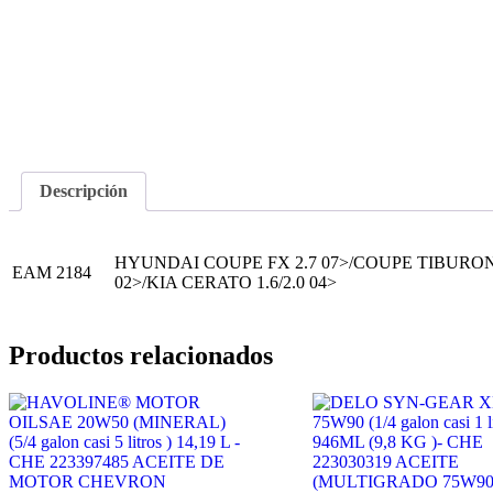
Descripción
HYUNDAI COUPE FX 2.7 07>/COUPE TIBURON
EAM 2184
02>/KIA CERATO 1.6/2.0 04>
Productos relacionados