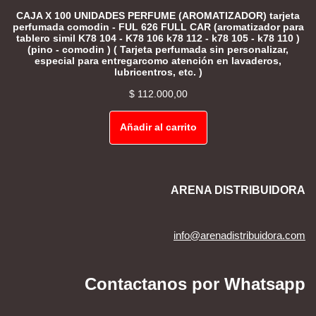
CAJA X 100 UNIDADES PERFUME (AROMATIZADOR) tarjeta
perfumada comodin - FUL 626 FULL CAR (aromatizador para
tablero simil K78 104 - K78 106 k78 112 - k78 105 - k78 110 )
(pino - comodin ) ( Tarjeta perfumada sin personalizar,
especial para entregarcomo atención en lavaderos,
lubricentros, etc. )
$
112.000,00
Añadir al carrito
ARENA DISTRIBUIDORA
info@arenadistribuidora.com
Contactanos por Whatsapp