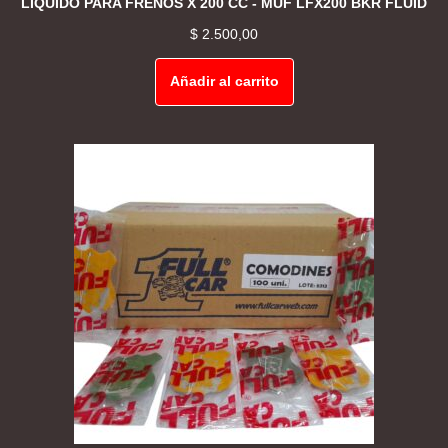
LIQUIDO PARA FRENOS X 200 CC - MUF LFX200 BKR FLUID
$
2.500,00
Añadir al carrito