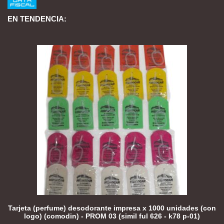
EN TENDENCIA:
Tarjeta (perfume) desodorante impresa x 1000 unidades (con
logo) (comodin) - PROM 03 (simil ful 626 - k78 p-01)