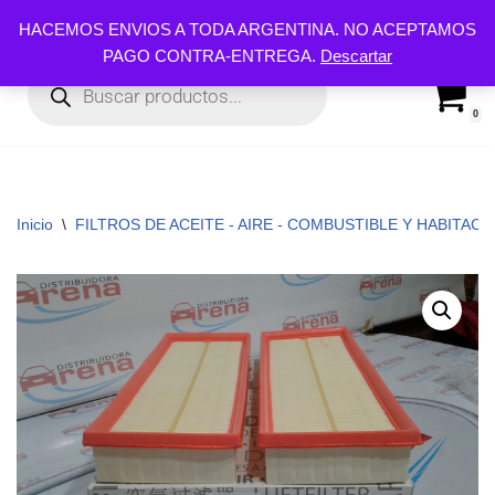
HACEMOS ENVIOS A TODA ARGENTINA. NO ACEPTAMOS
PAGO CONTRA-ENTREGA.
Descartar
Ir
al
contenido
0
Inicio
\
FILTROS DE ACEITE - AIRE - COMBUSTIBLE Y HABITACUL