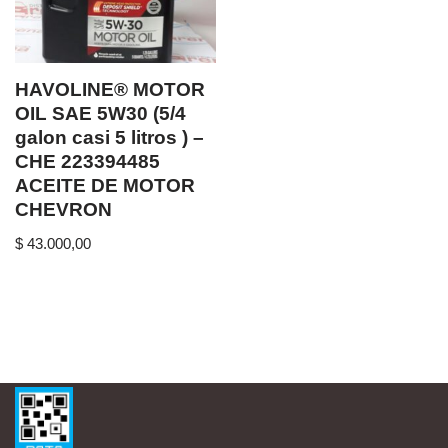
HAVOLINE® MOTOR
OIL SAE 5W30 (5/4
galon casi 5 litros ) –
CHE 223394485
ACEITE DE MOTOR
CHEVRON
$
43.000,00