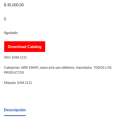
$
45.000,00
5
Agotado
Download Catalog
SKU:
EAM 2131
Categorías:
AIRE EMAFI
,
autos-pick ups-utilitarios
,
importados
,
TODOS LOS
PRODUCTOS
Etiqueta:
EAM 2131
Descripción