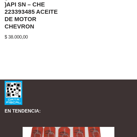
)API SN – CHE
223393485 ACEITE
DE MOTOR
CHEVRON
$
38.000,00
EN TENDENCIA: