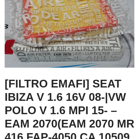
[FILTRO EMAFI] SEAT
IBIZA V 1.6 16V 08-|VW
POLO V 1.6 MPI 15- –
EAM 2070(EAM 2070 MR
416 FAP-4050 CA 10509