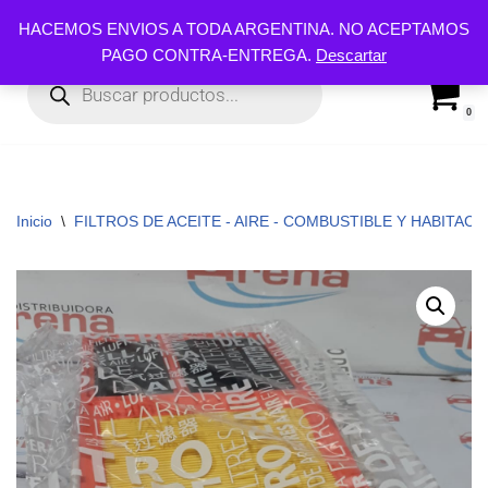
HACEMOS ENVIOS A TODA ARGENTINA. NO ACEPTAMOS
PAGO CONTRA-ENTREGA.
Descartar
Ir
al
contenido
0
Inicio
\
FILTROS DE ACEITE - AIRE - COMBUSTIBLE Y HABITACUL