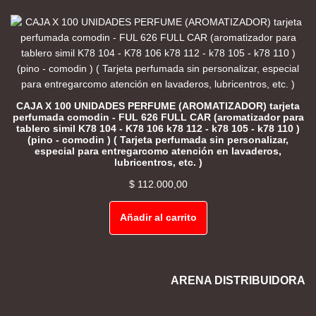
CAJA X 100 UNIDADES PERFUME (AROMATIZADOR) tarjeta
perfumada comodin - FUL 626 FULL CAR (aromatizador para
tablero simil K78 104 - K78 106 k78 112 - k78 105 - k78 110 )
(pino - comodin ) ( Tarjeta perfumada sin personalizar,
especial para entregarcomo atención en lavaderos,
lubricentros, etc. )
$
112.000,00
Añadir al carrito
ARENA DISTRIBUIDORA