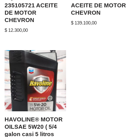
235105721 ACEITE
ACEITE DE MOTOR
DE MOTOR
CHEVRON
CHEVRON
$
139.100,00
$
12.300,00
HAVOLINE® MOTOR
OILSAE 5W20 ( 5/4
galon casi 5 litros