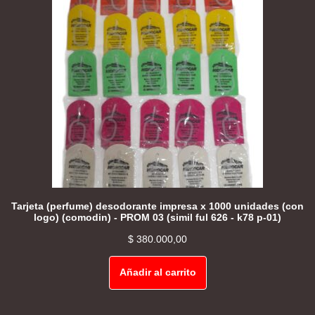
Tarjeta (perfume) desodorante impresa x 1000 unidades (con
logo) (comodin) - PROM 03 (simil ful 626 - k78 p-01)
$
380.000,00
Añadir al carrito