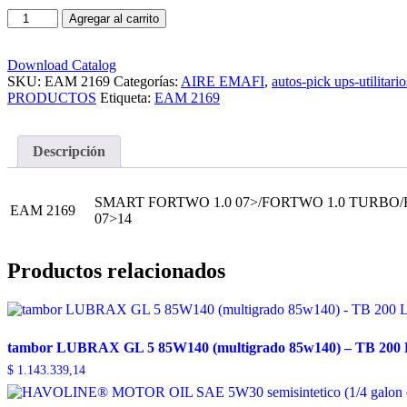
Agregar al carrito
Download Catalog
SKU:
EAM 2169
Categorías:
AIRE EMAFI
,
autos-pick ups-utilitario
PRODUCTOS
Etiqueta:
EAM 2169
Descripción
SMART FORTWO 1.0 07>/FORTWO 1.0 TURBO/
EAM 2169
07>14
Productos relacionados
tambor LUBRAX GL 5 85W140 (multigrado 85w140) – TB 200 L
$
1.143.339,14