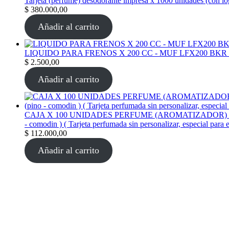
Tarjeta (perfume) desodorante impresa x 1000 unidades (con l
$
380.000,00
Añadir al carrito
LIQUIDO PARA FRENOS X 200 CC - MUF LFX200 BKR
$
2.500,00
Añadir al carrito
CAJA X 100 UNIDADES PERFUME (AROMATIZADOR) tarjeta per
- comodin ) ( Tarjeta perfumada sin personalizar, especial para 
$
112.000,00
Añadir al carrito