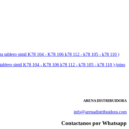
simil K78 104 - K78 106 k78 112 - k78 105 - k78 110 ) (pino
ARENA DISTRIBUIDORA
info@arenadistribuidora.com
Contactanos por Whatsapp