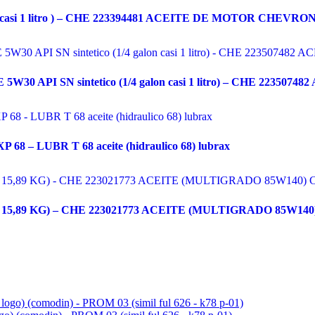
 casi 1 litro ) – CHE 223394481 ACEITE DE MOTOR CHEVRO
PI SN sintetico (1/4 galon casi 1 litro) – CHE 22350
68 – LUBR T 68 aceite (hidraulico 68) lubrax
s = 15,89 KG) – CHE 223021773 ACEITE (MULTIGRADO 85W1