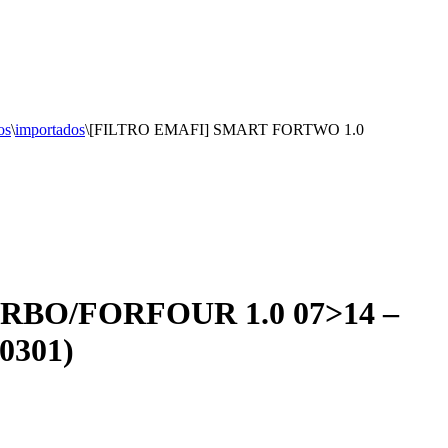
os
\
importados
\
[FILTRO EMAFI] SMART FORTWO 1.0
RBO/FORFOUR 1.0 07>14 –
0301)