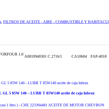
s
,
FILTROS DE ACEITE - AIRE - COMBUSTIBLE Y HABITACUL
FORFOUR 1.0
A0010940301
C 2716/1
CA10604
FAP-4018
 GL 5 85W 140 – LUBR T 85W140 aceite de caja lubrax